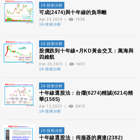
16-技術分析
可成(2474)與十年線的負乖離
Apr 23,2024
1938
16-技術分析
16-技術分析
股價跌到十年線+月KD黃金交叉：萬海與
四維航
Dec 26,2023
1651
16-技術分析
16-技術分析
十年線選股法：台燿(6274)精誠(6214)精
華(1565)
Apr 12,2023
2410
16-技術分析
16-技術分析
十年線選股法：伺服器的廣達(2382)