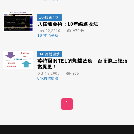
16-技術分析
八倍煉金術：10年線選股法
Jan 22,2010
97049
16-技術分析
04-總體經濟
英特爾INTEL的蝴蝶效應，台股飛上枝頭
當鳳凰！
Oct 16,2009
365
04-總體經濟
1