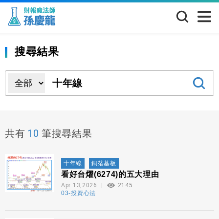
搜尋結果
10
共有
筆搜尋結果
十年線
銅箔基板
看好台燿(6274)的五大理由
Apr 13,2026
2145
03-投資心法