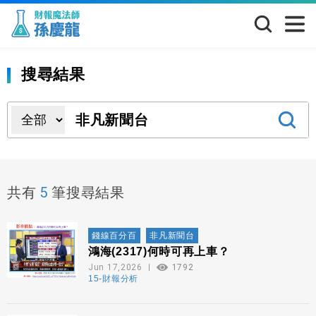
搜尋結果
5
共有
筆搜尋結果
錢線百分百
非凡新聞台
鴻海(2317)何時可再上車？
Jun 17,2026
1792
15-財報分析