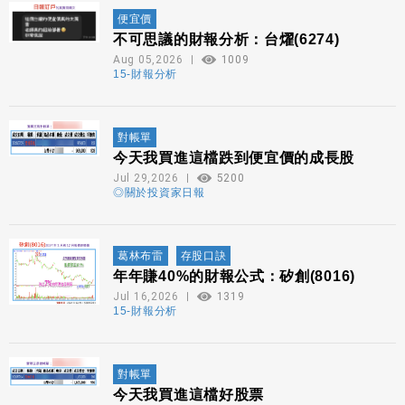
便宜價
不可思議的財報分析：台燿(6274)
Aug 05,2026
1009
15-財報分析
對帳單
今天我買進這檔跌到便宜價的成長股
Jul 29,2026
5200
◎關於投資家日報
葛林布雷
存股口訣
年年賺40%的財報公式：矽創(8016)
Jul 16,2026
1319
15-財報分析
對帳單
今天我買進這檔好股票