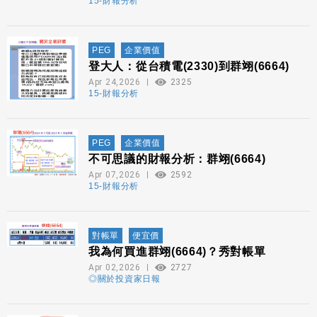
15-財報分析
PEG
企業價值
登大人：從台積電(2330)到群翊(6664)
Apr 24,2026
2325
15-財報分析
PEG
企業價值
不可思議的財報分析：群翊(6664)
Apr 07,2026
2592
15-財報分析
對帳單
便宜價
我為何買進群翊(6664)？秀對帳單
Apr 02,2026
2727
◎關於投資家日報