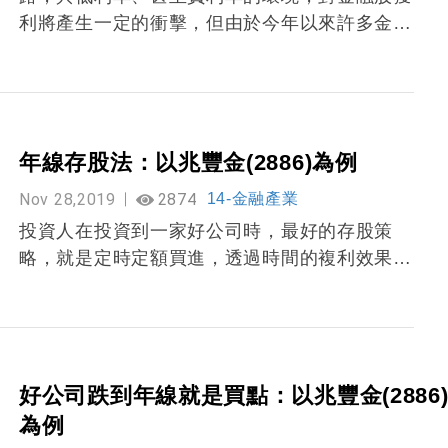
利將產生一定的衝擊，但由於今年以來許多金融
股的股
年線存股法：以兆豐金(2886)為例
Nov 28,2019
2874
14-金融產業
投資人在投資到一家好公司時，最好的存股策
略，就是定時定額買進，透過時間的複利效果，
去創造財
好公司跌到年線就是買點：以兆豐金(2886
為例