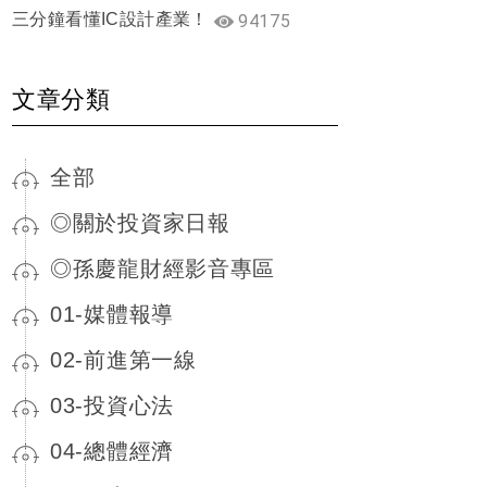
三分鐘看懂IC設計產業！
94175
文章分類
全部
◎關於投資家日報
◎孫慶龍財經影音專區
01-媒體報導
02-前進第一線
03-投資心法
04-總體經濟