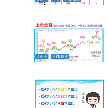
金融股
月KD指標