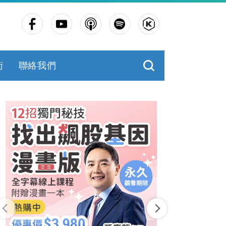
術
聯絡我們