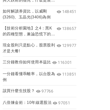
與大跌前的徵兆，什麼是晨星
與夜星？
如何解讀券資比，以威剛
148451
(3260)、玉晶光(3406)為例
【技術分析園地】之4：黑K
138657
的四種型態，兼論恐慌下的止
跌訊號
現金股利只是點心，股票股利
129977
才是大餐!
三分鐘教你如何使用本益比
116301
一分鐘看懂乖離率，以台股為
113851
例
該買什麼生技股？
97766
八倍煉金術：10年線選股法
97051