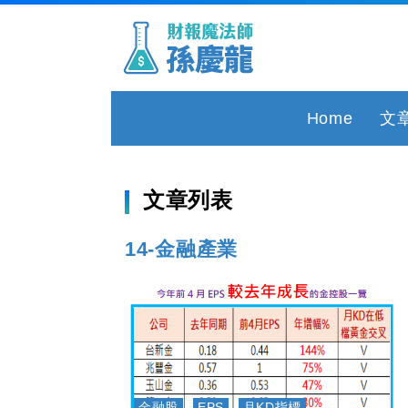
Home
文
文章列表
14-金融產業
金融股
EPS
月KD指標