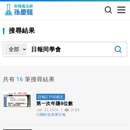
搜尋結果
16
共有
筆搜尋結果
日報訂戶回饋文
第一次年賺8位數
Jan 22,2026
2183
◎關於投資家日報