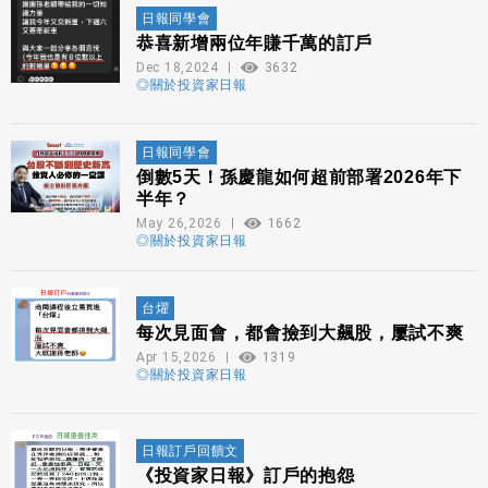
日報同學會
恭喜新增兩位年賺千萬的訂戶
Dec 18,2024
3632
◎關於投資家日報
日報同學會
倒數5天！孫慶龍如何超前部署2026年下
半年？
May 26,2026
1662
◎關於投資家日報
台燿
每次見面會，都會撿到大飆股，屢試不爽
Apr 15,2026
1319
◎關於投資家日報
日報訂戶回饋文
《投資家日報》訂戶的抱怨