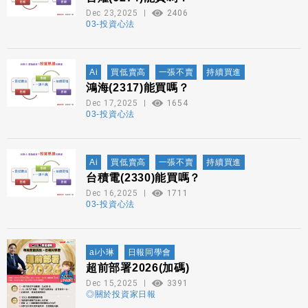
Dec 23,2025
2406
03-投資心法
Ai
買低賣高
一張不賣
持續買進
鴻海(2317)能買嗎？
Dec 17,2025
1654
03-投資心法
Ai
買低賣高
一張不賣
持續買進
台積電(2330)能買嗎？
Dec 16,2025
1711
03-投資心法
ai小琳
日報同學會
超前部署2026(加碼)
Dec 15,2025
3391
◎關於投資家日報