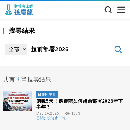
搜尋結果
8
共有
筆搜尋結果
日報同學會
倒數5天！孫慶龍如何超前部署2026年下
半年？
May 26,2026
1673
◎關於投資家日報