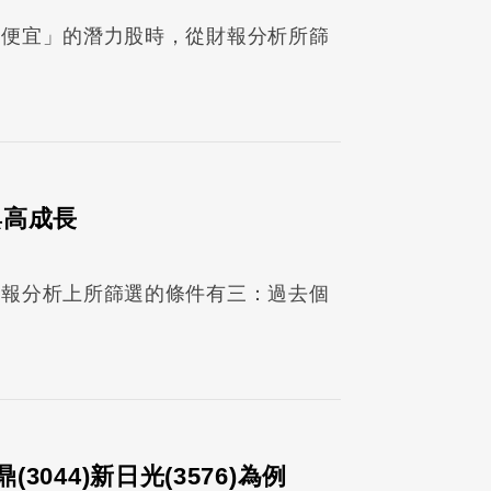
價便宜」的潛力股時，從財報分析所篩
與高成長
財報分析上所篩選的條件有三：過去個
044)新日光(3576)為例