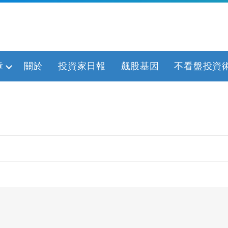
章
關於
投資家日報
飆股基因
不看盤投資