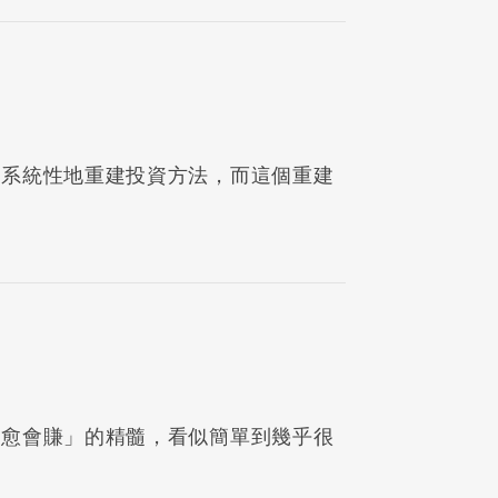
始系統性地重建投資方法，而這個重建
，愈會賺」的精髓，看似簡單到幾乎很