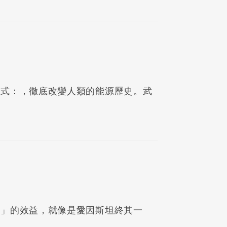
公式：，徹底改變人類的能源歷史。武
？
「」的效益，就像是愛因斯坦終其一