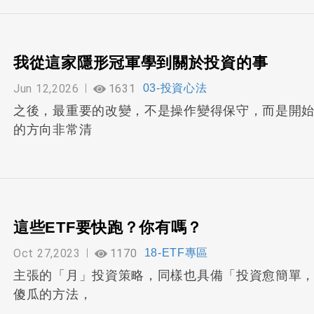
我從這家隱形冠軍學到關於投資的事
Jun 12,2026
1631
03-投資心法
之後，最重要的改變，不是操作變得保守，而是開
的方向非常清
這些ETF要快跑？你有嗎？
Oct 27,2023
1170
18-ETF專區
主張的「月」投資策略，同樣也具備「投資愈簡單
傻瓜的方法，