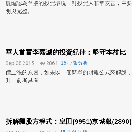
慶龍認為台股的投資環境，對投資人非常友善，主要
明與完整。
華人首富李嘉誠的投資紀律：堅守本益比
Sep 08,2015
2861
15-財報分析
價上漲的原因，如果以一個簡單的財報公式來解說，
升，前者具有
拆解飆股方程式：皇田(9951)京城銀(2890)中