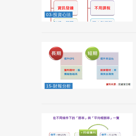
03-投資心法
15-財報分析