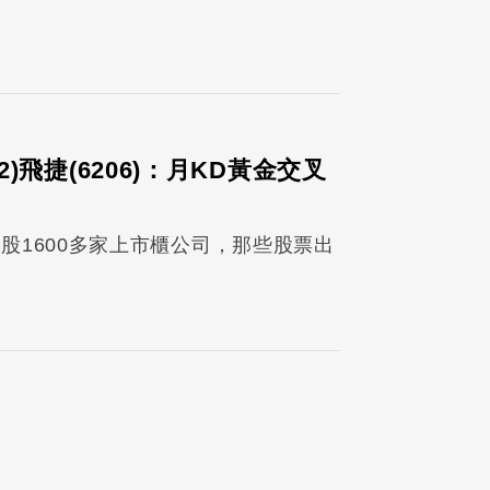
382)飛捷(6206)：月KD黃金交叉
股1600多家上市櫃公司，那些股票出