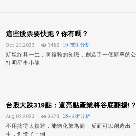
這些股票要快跑？你有嗎？
Oct 23,2023
1460
16-技術分析
斯坦終其一生，將複雜的知識，創造了一個簡單的
打明星李小龍
台股大跌319點：這亮點產業將谷底翻揚!
Aug 02,2023
3628
16-技術分析
不用搞得太複雜，能夠化繁為簡，反而可以創造出
生，創造了一個