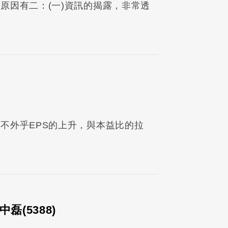
原因有二：(一)資訊的揭露，非常透
不外乎EPS的上升，與本益比的拉
磊(5388)