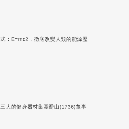
式：E=mc2，徹底改變人類的能源歷
大的健身器材集團喬山(1736)董事