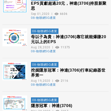
EPS貢獻超過20元，神達(3706)持股新聚
思
Sep 01,2020
6606
08-物聯網5G產業
08-物聯網5G產業
母以子為貴：神達(3706)靠它就能爆賺20
元以上的EPS
Aug 28,2020
11375
08-物聯網5G產業
08-物聯網5G產業
挖掘隱形冠軍：神達(3706)行車紀錄器世
界第一
Aug 19,2020
2116
08-物聯網5G產業
08-物聯網5G產業
隱形冠軍：神達(3706)