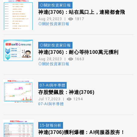
◎關於投資家日報
神達(3706)：站在風口上，連豬都會飛
Aug 29,2023
1817
◎關於投資家日報
◎關於投資家日報
神達(3706)：耐心等待100萬元獲利
Aug 28,2023
1663
◎關於投資家日報
07-AI與半導體
存股變飆股：神達(3706)
Jul 17,2023
1294
07-AI與半導體
15-財報分析
神達(3706)獲利爆棚：AI伺服器股夯！