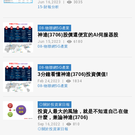
Jun 16,2023
3035
15-財報分析
08-物聯網5G產業
神達(3706)股價還便宜的AI伺服器股
Jun 15,2023
6180
08-物聯網5G產業
08-物聯網5G產業
3分鐘看懂神達(3706)投資價值!
Feb 24,2023
1834
08-物聯網5G產業
◎關於投資家日報
投資人最大的風險，就是不知道自己在做
什麼，兼論神達(3706)
Sep 16,2022
810
◎關於投資家日報