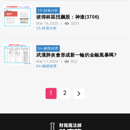
15-財報分析
彼得林區找飆股：神達(3706)
Mar 16,2020
3231
15-財報分析
04-總體經濟
武漢肺炎會形成新一輪的金融風暴嗎?
Mar 11,2020
922
04-總體經濟
1
2