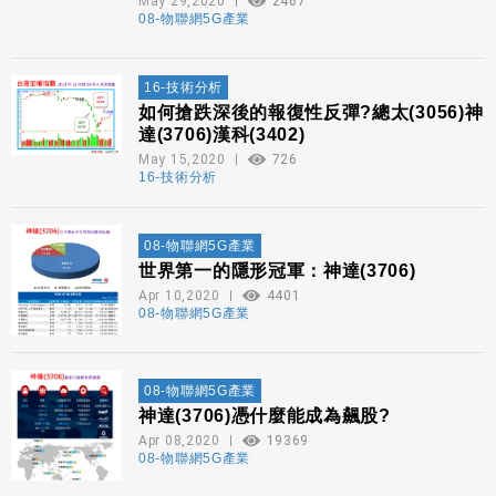
May 29,2020
2467
08-物聯網5G產業
16-技術分析
如何搶跌深後的報復性反彈?總太(3056)神
達(3706)漢科(3402)
May 15,2020
726
16-技術分析
08-物聯網5G產業
世界第一的隱形冠軍：神達(3706)
Apr 10,2020
4401
08-物聯網5G產業
08-物聯網5G產業
神達(3706)憑什麼能成為飆股?
Apr 08,2020
19369
08-物聯網5G產業