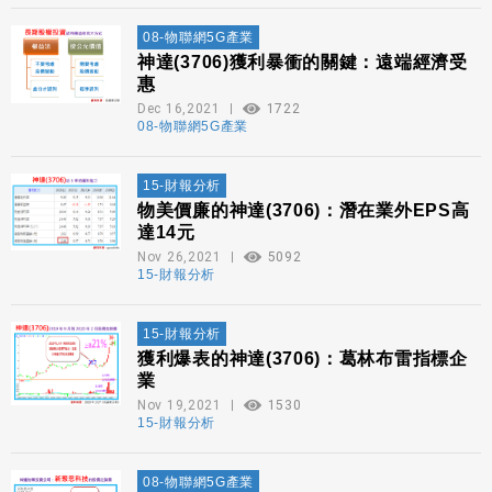
08-物聯網5G產業
神達(3706)獲利暴衝的關鍵：遠端經濟受
惠
Dec 16,2021
1722
08-物聯網5G產業
15-財報分析
物美價廉的神達(3706)：潛在業外EPS高
達14元
Nov 26,2021
5092
15-財報分析
15-財報分析
獲利爆表的神達(3706)：葛林布雷指標企
業
Nov 19,2021
1530
15-財報分析
08-物聯網5G產業