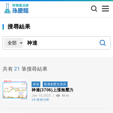
搜尋結果
21
共有
筆搜尋結果
神達
股價創歷史新高
神達(3706)上漲無壓力
Jan 10,2025
4846
16-技術分析