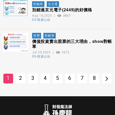
對帳單
京元電
別錯過京元電子(2449)的好價格
Aug 18,2025
3867
03-投資心法
世豐
對帳單
價值投資賣出股票的三大理由，show對帳
單
Jul 29,2025
1672
03-投資心法
1
2
3
4
5
6
7
8