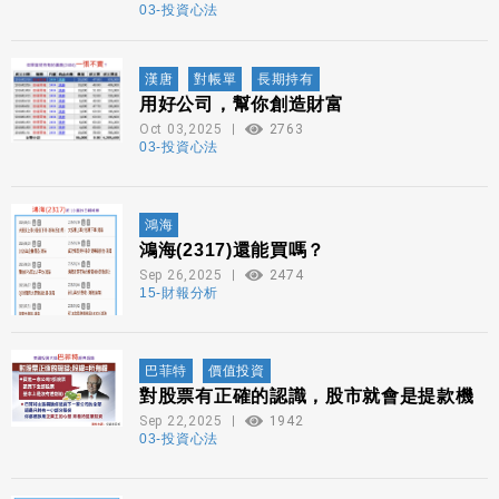
03-投資心法
漢唐
對帳單
長期持有
用好公司，幫你創造財富
Oct 03,2025
2763
03-投資心法
鴻海
鴻海(2317)還能買嗎？
Sep 26,2025
2474
15-財報分析
巴菲特
價值投資
對股票有正確的認識，股市就會是提款機
Sep 22,2025
1942
03-投資心法