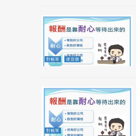
對帳單
便宜價
對帳單