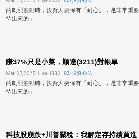
Mar 25,2025
2052
03-投資心法
的劇烈波動時，投資人要保有「耐心」，是非常重
待出來的」，
賺37%只是小菜，順達(3211)對帳單
Mar 07,2025
1832
03-投資心法
的劇烈波動時，投資人要保有「耐心」，是非常重
待出來的」，
科技股崩跌+川普關稅：我解定存持續買進