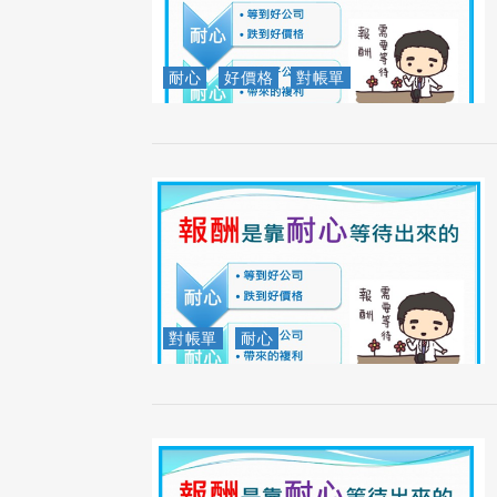
耐心
好價格
對帳單
對帳單
耐心