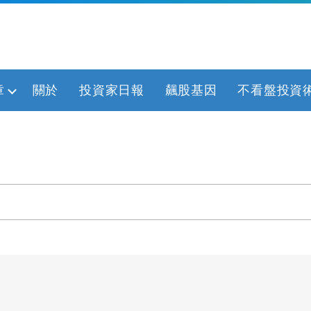
章
關於
投資家日報
飆股基因
不看盤投資