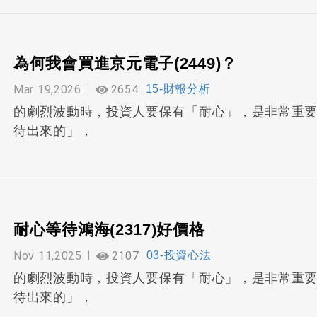
為何我會買進京元電子(2449)？
Mar 19,2026
2654
15-財報分析
的劇烈波動時，投資人要保有「耐心」，是非常重
待出來的」，
耐心等待鴻海(2317)好價格
Nov 11,2025
2107
03-投資心法
的劇烈波動時，投資人要保有「耐心」，是非常重
待出來的」，