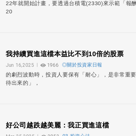
22年就開始計畫，要透過台積電(2330)來示範「
20
我持續買進這檔本益比不到10倍的股票
Jun 16,2025
1966
◎關於投資家日報
的劇烈波動時，投資人要保有「耐心」，是非常重
待出來的」，
好公司越跌越美麗：我正買進這檔