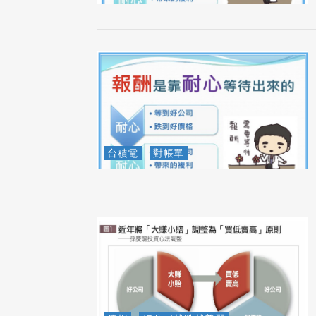
台積電
對帳單