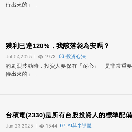
待出來的」，
獲利已達120%，我該落袋為安嗎？
Jul 04,2025
1973
03-投資心法
的劇烈波動時，投資人要保有「耐心」，是非常重
待出來的」，
台積電(2330)是所有台股投資人的標準配
Jun 23,2025
1544
07-AI與半導體