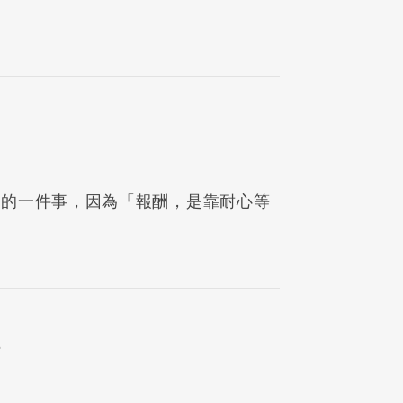
要的一件事，因為「報酬，是靠耐心等
備