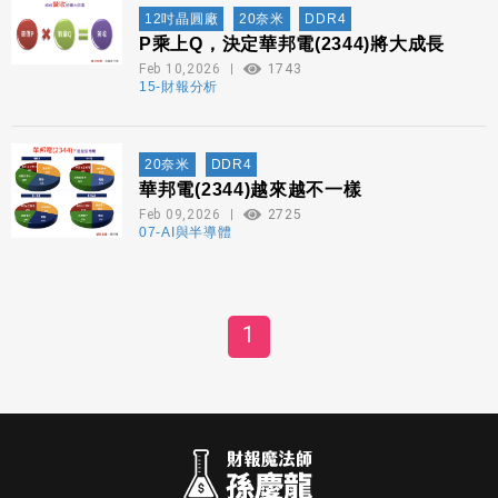
12吋晶圓廠
20奈米
DDR4
P乘上Q，決定華邦電(2344)將大成長
Feb 10,2026
1743
15-財報分析
20奈米
DDR4
華邦電(2344)越來越不一樣
Feb 09,2026
2725
07-AI與半導體
1