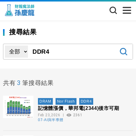
搜尋結果
3
共有
筆搜尋結果
DRAM
Nor Flash
DDR4
記憶體漲價，華邦電(2344)後市可期
Feb 23,2026
2361
07-AI與半導體