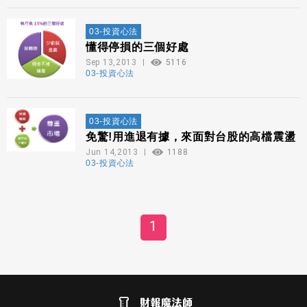
03-投資心法
懂得停損的三個好處
Sep 13,2013
5116
03-投資心法
03-投資心法
免驚!用進退有據，來面對台股的高檔震盪
Jun 14,2013
1188
03-投資心法
1