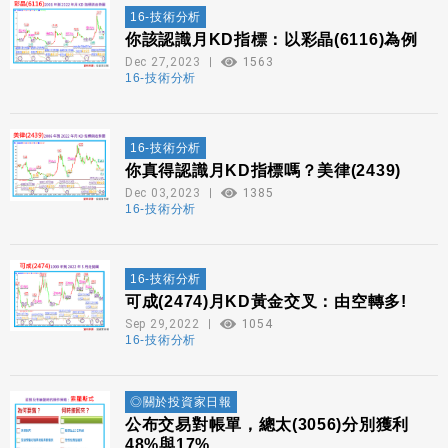
16-技術分析
你該認識月KD指標：以彩晶(6116)為例
Dec 27,2023
1563
16-技術分析
16-技術分析
你真得認識月KD指標嗎？美律(2439)
Dec 03,2023
1385
16-技術分析
16-技術分析
可成(2474)月KD黃金交叉：由空轉多!
Sep 29,2022
1054
16-技術分析
◎關於投資家日報
公布交易對帳單，總太(3056)分別獲利
48%與17%