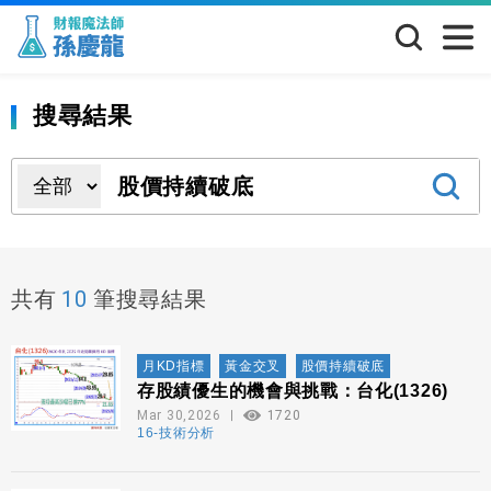
搜尋結果
10
共有
筆搜尋結果
月KD指標
黃金交叉
股價持續破底
存股績優生的機會與挑戰：台化(1326)
Mar 30,2026
1720
16-技術分析