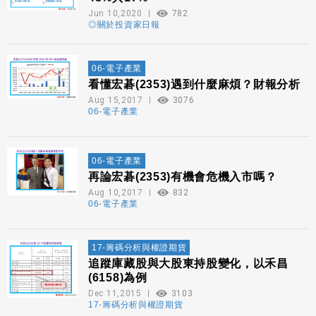
Jun 10,2020
782
◎關於投資家日報
06-電子產業
看懂宏碁(2353)遇到什麼麻煩？財報分析
Aug 15,2017
3076
06-電子產業
06-電子產業
再論宏碁(2353)有機會危機入市嗎？
Aug 10,2017
832
06-電子產業
17-籌碼分析與權證期貨
追蹤庫藏股與大股東持股變化，以禾昌
(6158)為例
Dec 11,2015
3103
17-籌碼分析與權證期貨