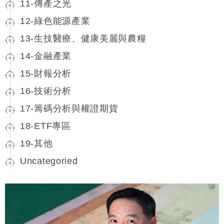
11-傳產之光
12-綠色能源產業
13-生技醫療、健康美麗與農糧
14-金融產業
15-財報分析
16-技術分析
17-籌碼分析與權證期貨
18-ETF專區
19-其他
Uncategoried