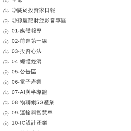
◎關於投資家日報
◎孫慶龍財經影音專區
01-媒體報導
02-前進第一線
03-投資心法
04-總體經濟
05-公告區
06-電子產業
07-AI與半導體
08-物聯網5G產業
09-運輸與智慧車
10-IC設計產業