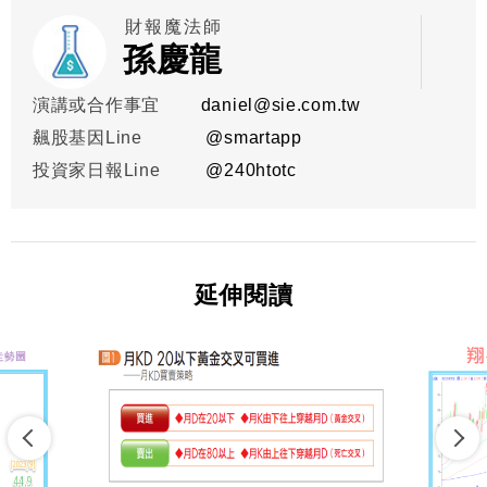
財報魔法師
孫慶龍
演講或合作事宜
daniel@sie.com.tw
飆股基因Line
@smartapp
投資家日報Line
@
240htotc
延伸閱讀