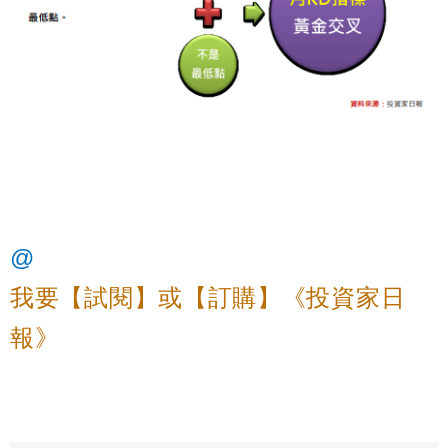
@
我要【試閱】或【訂購】《投資家日
報》