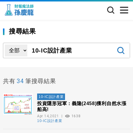
搜尋結果
34
共有
筆搜尋結果
10-IC設計產業
投資隱形冠軍：義隆(2458)獲利自然水漲
船高!
Apr 14,2021
1638
10-IC設計產業