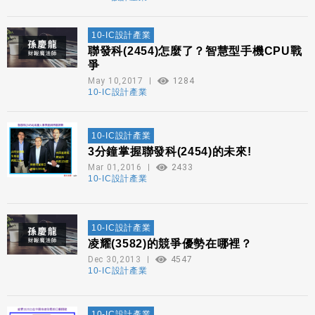
10-IC設計產業
聯發科(2454)怎麼了？智慧型手機CPU戰
爭
May 10,2017
1284
10-IC設計產業
10-IC設計產業
3分鐘掌握聯發科(2454)的未來!
Mar 01,2016
2433
10-IC設計產業
10-IC設計產業
凌耀(3582)的競爭優勢在哪裡？
Dec 30,2013
4547
10-IC設計產業
10-IC設計產業