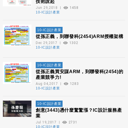
技術說起
Jun 29,2018
1458
10-IC設計產業
10-IC設計產業
從孫正義，到聯發科(2454)ARM授權架構
Dec 29,2017
1302
10-IC設計產業
10-IC設計產業
從孫正義買安謀ARM，到聯發科(2454)的
產業競爭力!
Aug 04,2017
1283
10-IC設計產業
10-IC設計產業
創意(3443)憑什麼驚驚漲？IC設計服務產
業
Jul 19,2017
2731
10-IC設計產業