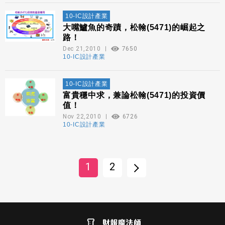
10-IC設計產業
大嘴鱸魚的奇蹟，松翰(5471)的崛起之
路！
Dec 21,2010
7650
10-IC設計產業
10-IC設計產業
富貴穩中求，兼論松翰(5471)的投資價
值！
Nov 22,2010
6726
10-IC設計產業
1
2