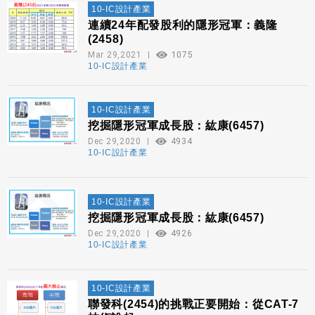
10-IC設計產業
連續24年配發股利的隱形冠軍：義隆
(2458)
Mar 29,2021
1075
10-IC設計產業
10-IC設計產業
挖掘隱形冠軍成長股：紘康(6457)
Dec 29,2020
4934
10-IC設計產業
10-IC設計產業
挖掘隱形冠軍成長股：紘康(6457)
Dec 29,2020
4926
10-IC設計產業
10-IC設計產業
聯發科(2454)的挑戰正要開始：從CAT-7