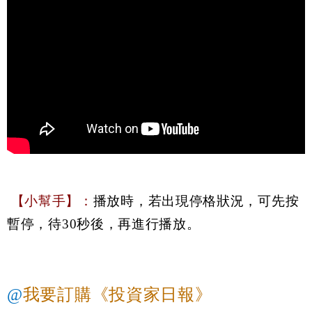
【小幫手】：
播放時，若出現停格狀況，可先按
暫停，待30秒後，再進行播放。
@
我要訂購《投資家日報》