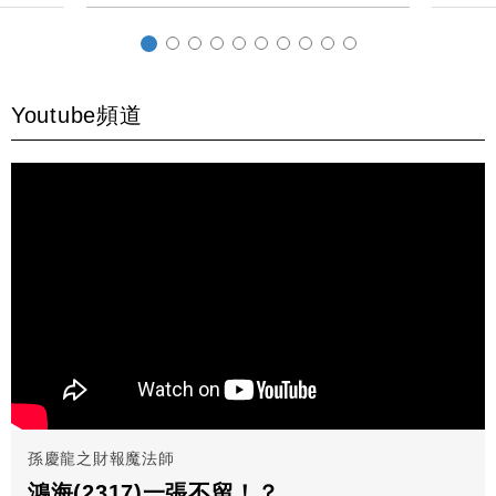
Youtube頻道
孫慶龍之財報魔法師
鴻海(2317)一張不留！？