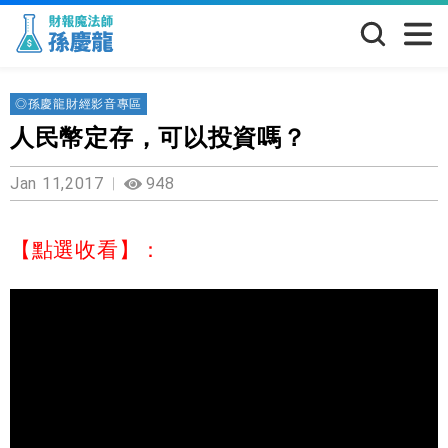
◎孫慶龍財經影音專區
人民幣定存，可以投資嗎？
Jan 11,2017
948
【點選收看】：