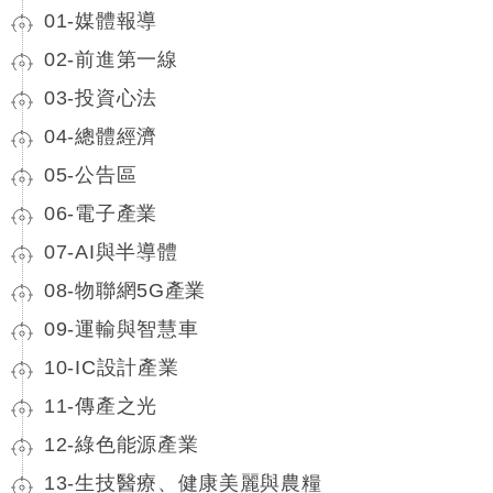
01-媒體報導
02-前進第一線
03-投資心法
04-總體經濟
05-公告區
06-電子產業
07-AI與半導體
08-物聯網5G產業
09-運輸與智慧車
10-IC設計產業
11-傳產之光
12-綠色能源產業
13-生技醫療、健康美麗與農糧