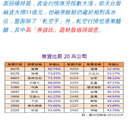
面回補持股，資金行情推升指數大漲，前天台股
融資大增33億元，但融券餘額仍處於相對高水
位，盤面除了「軋空手」外，軋空行情也逐漸醞
釀，其中
高「券資比」題材股值得留意
。