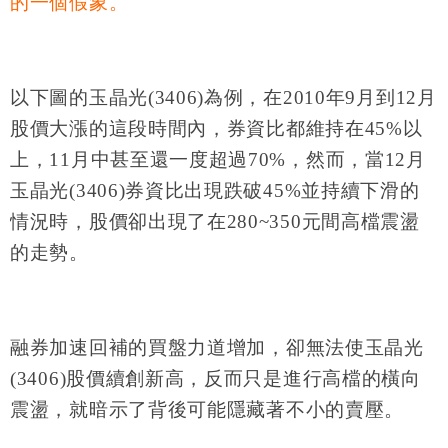
的一個假象。
以下圖的玉晶光(3406)為例，在2010年9月到12月
股價大漲的這段時間內，券資比都維持在45%以
上，11月中甚至還一度超過70%，然而，當12月
玉晶光(3406)券資比出現跌破45%並持續下滑的
情況時，股價卻出現了在280~350元間高檔震盪
的走勢。
融券加速回補的買盤力道增加，卻無法使玉晶光
(3406)股價續創新高，反而只是進行高檔的橫向
震盪，就暗示了背後可能隱藏著不小的賣壓。