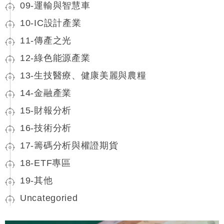
09-運輸與智慧車
10-IC設計產業
11-傳產之光
12-綠色能源產業
13-生技醫療、健康美麗與農糧
14-金融產業
15-財報分析
16-技術分析
17-籌碼分析與權證期貨
18-ETF專區
19-其他
Uncategoried