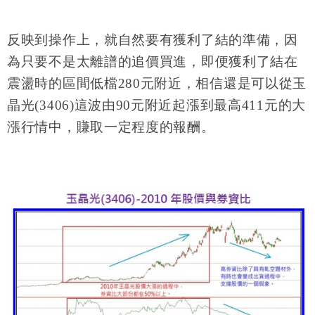
反映到操作上，就自然要有獲利了結的準備，因
為只要不是太離譜的追價買進，即便獲利了結在
震盪時的區間低檔280元附近，相信還是可以從玉
晶光(3406)這波由90元附近起漲到最高411元的大
漲行情中，賺取一定程度的報酬。