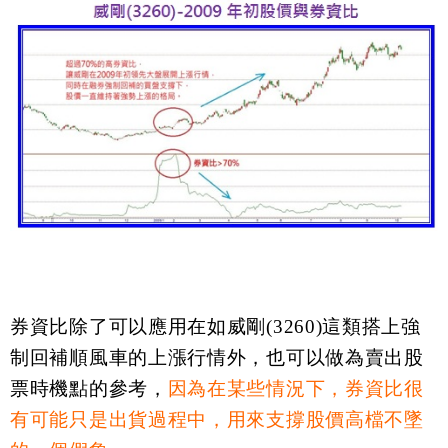
券資比除了可以應用在如威剛(3260)這類搭上強
制回補順風車的上漲行情外，也可以做為賣出股
票時機點的參考，
因為在某些情況下，券資比很
有可能只是出貨過程中，用來支撐股價高檔不墜