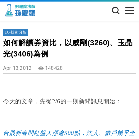
16-技術分析
如何解讀券資比，以威剛(3260)、玉晶
光(3406)為例
Apr 13,2012
148428
今天的文章，先從2/6的一則新聞訊息開始：
台股新春開紅盤大漲逾500點，法人、散戶幾乎全