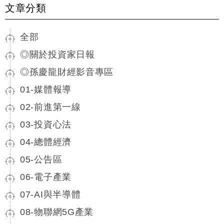
文章分類
全部
◎關於投資家日報
◎孫慶龍財經影音專區
01-媒體報導
02-前進第一線
03-投資心法
04-總體經濟
05-公告區
06-電子產業
07-AI與半導體
08-物聯網5G產業