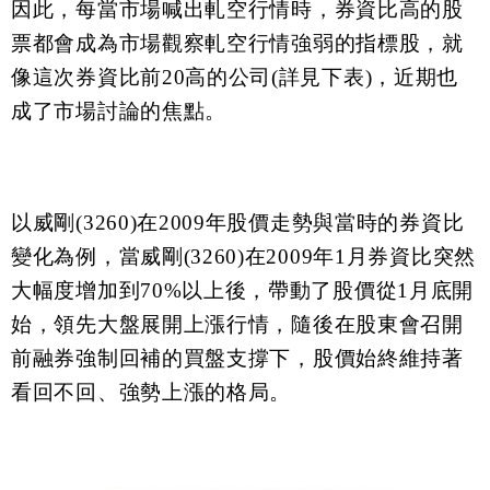
因此，每當市場喊出軋空行情時，券資比高的股
票都會成為市場觀察軋空行情強弱的指標股，就
像這次券資比前20高的公司(詳見下表)，近期也
成了市場討論的焦點。
以威剛(3260)在2009年股價走勢與當時的券資比
變化為例，當威剛(3260)在2009年1月券資比突然
大幅度增加到70%以上後，帶動了股價從1月底開
始，領先大盤展開上漲行情，隨後在股東會召開
前融券強制回補的買盤支撐下，股價始終維持著
看回不回、強勢上漲的格局。