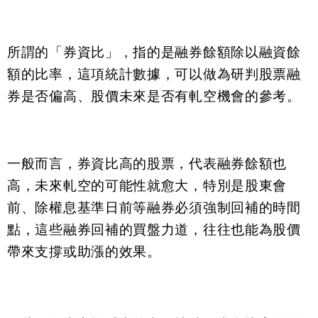
所謂的「券資比」，指的是融券餘額除以融資餘
額的比率，這項統計數據，可以做為研判股票融
券是否偏高、股價未來是否有軋空機會的參考。
一般而言，券資比高的股票，代表融券餘額也
高，未來軋空的可能性就愈大，特別是股東會
前、除權息基準日前等融券必須強制回補的時間
點，這些融券回補的買盤力道，往往也能為股價
帶來支撐或助漲的效果。