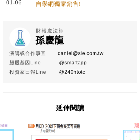
01-06
自學網獨家銷售!
財報魔法師
孫慶龍
演講或合作事宜
daniel@sie.com.tw
飆股基因Line
@smartapp
投資家日報Line
@
240htotc
延伸閱讀