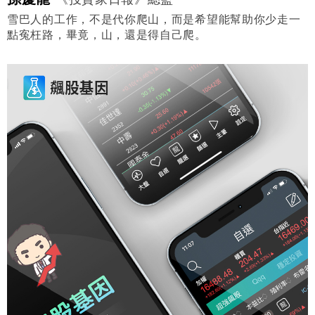
雪巴人的工作，不是代你爬山，而是希望能幫助你少走一
點寃枉路，畢竟，山，還是得自己爬。