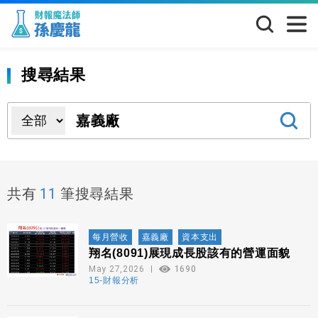
搜尋結果
11
共有
筆搜尋結果
每月營收
嘉義廠
資本支出
翔名(8091)展現成長股該有的營運面貌
May 27,2026
1690
15-財報分析