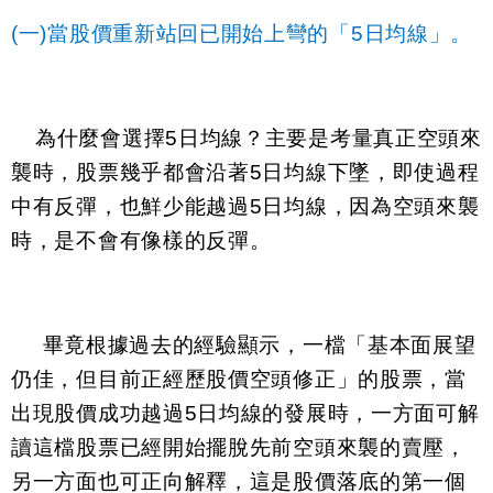
(一)當股價重新站回已開始上彎的「
5
日均線」。
為什麼會選擇
5
日均線？主要是考量真正空頭來
襲時，股票幾乎都會沿著
5
日均線下墜，即使過程
中有反彈，也鮮少能越過
5
日均線，因為空頭來襲
時，是不會有像樣的反彈。
畢竟根據過去的經驗顯示，一檔「基本面展望
仍佳，但目前正經歷股價空頭修正」的股票，當
出現股價成功越過
5
日均線的發展時，一方面可解
讀這檔股票已經開始擺脫先前空頭來襲的賣壓，
另一方面也可正向解釋，這是股價落底的第一個