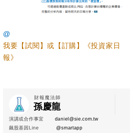
@
我要【試閱】或【訂購】《投資家日
報》
財報魔法師
孫慶龍
演講或合作事宜
daniel@sie.com.tw
飆股基因Line
@smartapp