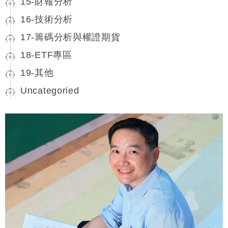
15-財報分析
16-技術分析
17-籌碼分析與權證期貨
18-ETF專區
19-其他
Uncategoried