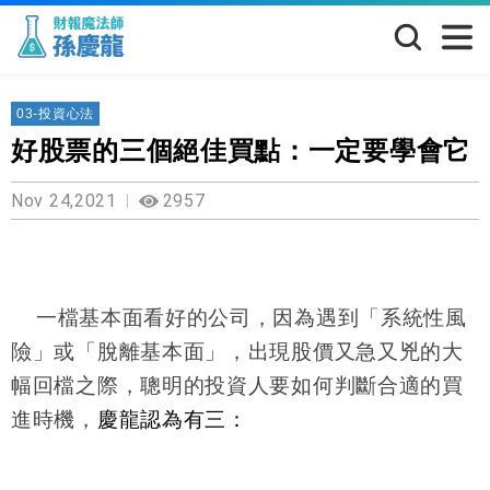
03-投資心法
好股票的三個絕佳買點：一定要學會它
Nov 24,2021
2957
一檔基本面看好的公司，因為遇到「系統性風
險」或「脫離基本面」，出現股價又急又兇的大
幅回檔之際，聰明的投資人要如何判斷合適的買
進時機，
慶龍認為有三：