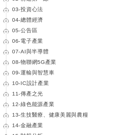
03-投資心法
04-總體經濟
05-公告區
06-電子產業
07-AI與半導體
08-物聯網5G產業
09-運輸與智慧車
10-IC設計產業
11-傳產之光
12-綠色能源產業
13-生技醫療、健康美麗與農糧
14-金融產業