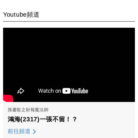
Youtube頻道
孫慶龍之財報魔法師
鴻海(2317)一張不留！？
前往頻道