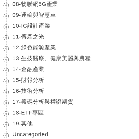
08-物聯網5G產業
09-運輸與智慧車
10-IC設計產業
11-傳產之光
12-綠色能源產業
13-生技醫療、健康美麗與農糧
14-金融產業
15-財報分析
16-技術分析
17-籌碼分析與權證期貨
18-ETF專區
19-其他
Uncategoried