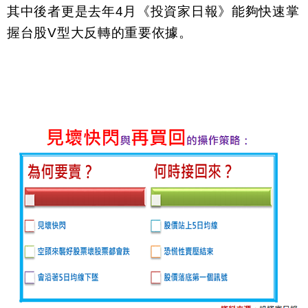
其中後者更是去年
4
月《投資家日報》能夠快速掌
握台股
V
型大反轉的重要依據。