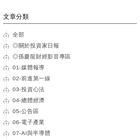
文章分類
全部
◎關於投資家日報
◎孫慶龍財經影音專區
01-媒體報導
02-前進第一線
03-投資心法
04-總體經濟
05-公告區
06-電子產業
07-AI與半導體