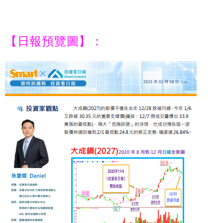
【日報預覽圖】：