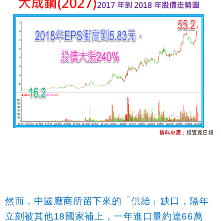
然而，中國廠商所留下來的「供給」缺口，隔年
立刻被其他
18
國家補上，一年進口量約達
66
萬