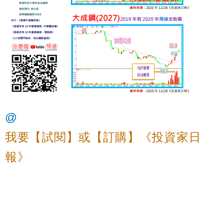
@
我要【試閱】或【訂購
】《投資家日
報
》