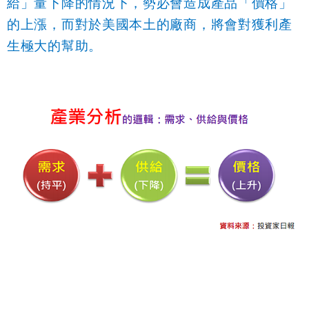
給」量下降的情況下，勢必會造成產品「價格」
的上漲，而對於美國本土的廠商，將會對獲利產
生極大的幫助。