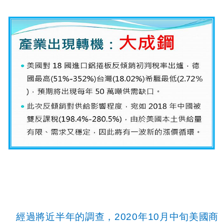
經過將近半年的調查，
2020
年
10
月中旬美國商