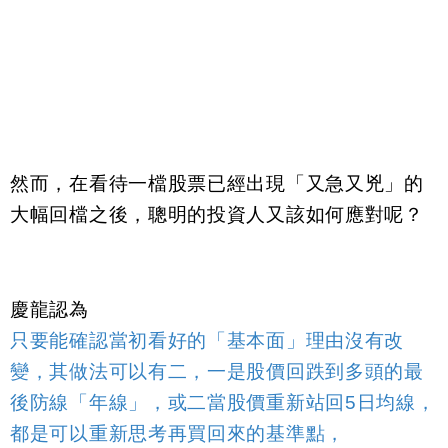
然而，在看待一檔股票已經出現「又急又兇」的
大幅回檔之後，聰明的投資人又該如何應對呢？
慶龍認為
只要能確認當初看好的「基本面」理由沒有改
變，其做法可以有二，一是股價回跌到多頭的最
後防線「年線」，或二當股價重新站回
5
日均線，
都是可以重新思考再買回來的基準點，