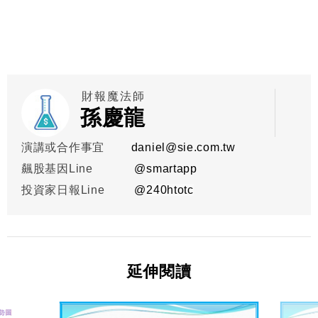
財報魔法師
孫慶龍
演講或合作事宜
daniel@sie.com.tw
飆股基因Line
@smartapp
投資家日報Line
@
240htotc
延伸閱讀