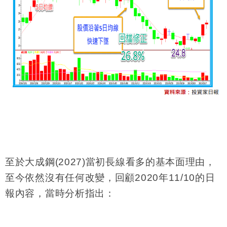
至於大成鋼
(2027)
當初長線看多的基本面理由，
至今依然沒有任何改變，回顧
2020
年
11/10
的日
報內容，當時分析指出：