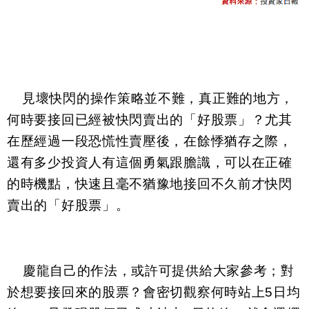
見壞快閃的操作策略並不難，真正難的地方，
何時要接回已經被快閃賣出的「好股票」？尤其
在歷經過一段恐慌性賣壓後，在餘悸猶存之際，
還有多少投資人有這個勇氣跟膽識，可以在正確
的時機點，快速且毫不猶豫地接回不久前才快閃
賣出的「好股票」。
慶龍自己的作法，或許可提供給大家參考；對
於想要接回來的股票？會密切觀察何時站上
5
日均