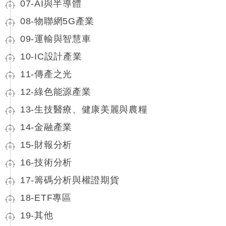
07-AI與半導體
08-物聯網5G產業
09-運輸與智慧車
10-IC設計產業
11-傳產之光
12-綠色能源產業
13-生技醫療、健康美麗與農糧
14-金融產業
15-財報分析
16-技術分析
17-籌碼分析與權證期貨
18-ETF專區
19-其他