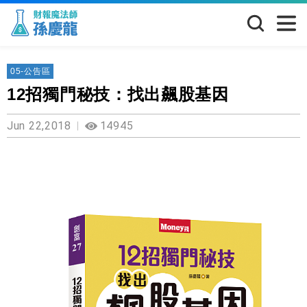
05-公告區
12招獨門秘技：找出飆股基因
Jun 22,2018
14945