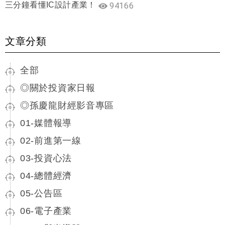
三分鐘看懂IC設計產業！
94166
文章分類
全部
◎關於投資家日報
◎孫慶龍財經影音專區
01-媒體報導
02-前進第一線
03-投資心法
04-總體經濟
05-公告區
06-電子產業