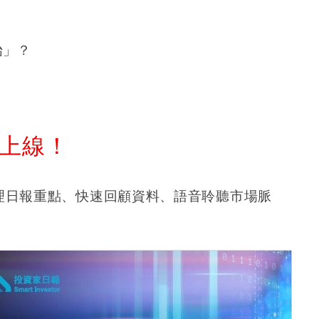
始」？
式上線！
整理日報重點、快速回顧資料、語音聆聽市場脈