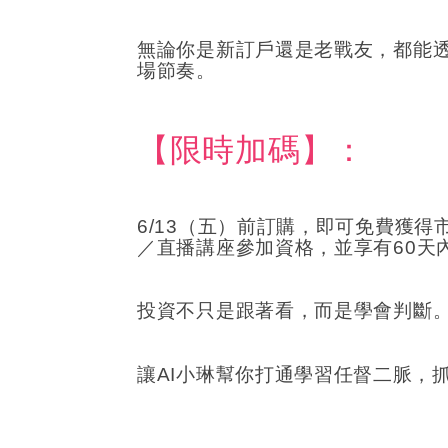
無論你是新訂戶還是老戰友，都能透
場節奏。
【限時加碼】：
6/13
（五）前訂購，即可免費獲得市值
／直播講座參加資格，並享有60天
投資不只是跟著看，而是學會判斷
讓AI小琳幫你打通學習任督二脈，