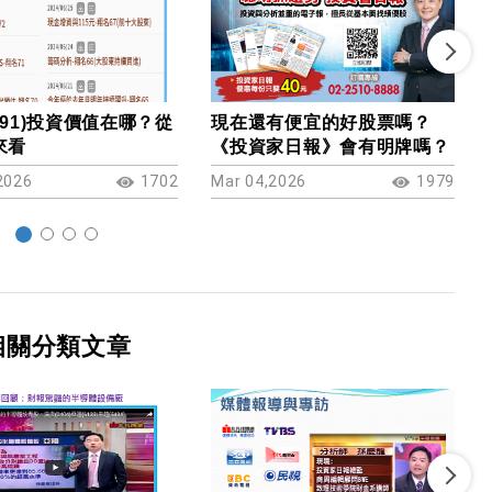
091)投資價值在哪？從
現在還有便宜的好股票嗎？
來看
《投資家日報》會有明牌嗎？
2026
1702
Mar 04,2026
1979
相關分類文章