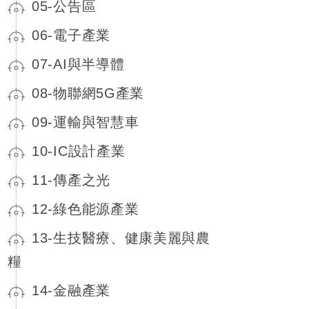
05-公告區
06-電子產業
07-AI與半導體
08-物聯網5G產業
09-運輸與智慧車
10-IC設計產業
11-傳產之光
12-綠色能源產業
13-生技醫療、健康美麗與農
糧
14-金融產業