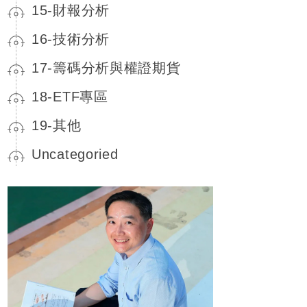
15-財報分析
16-技術分析
17-籌碼分析與權證期貨
18-ETF專區
19-其他
Uncategoried