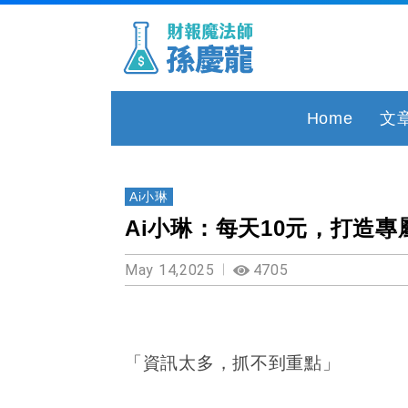
Home
文
Ai小琳
Ai小琳：每天10元，打造
May 14,2025
4705
「資訊太多，抓不到重點」