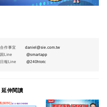
或合作事宜
daniel@sie.com.tw
因Line
@smartapp
日報Line
@
240htotc
延伸閱讀