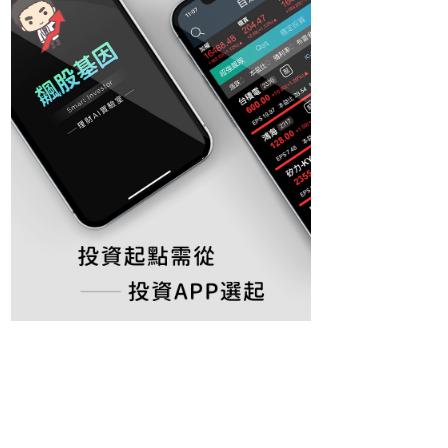
超前部署2026(加碼)
Dec 15,2025
3397