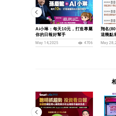
Ai小琳：每天10元，打造專屬
翔名(8
你的日報好幫手
這幾點
May 14,2025
4706
May 28,