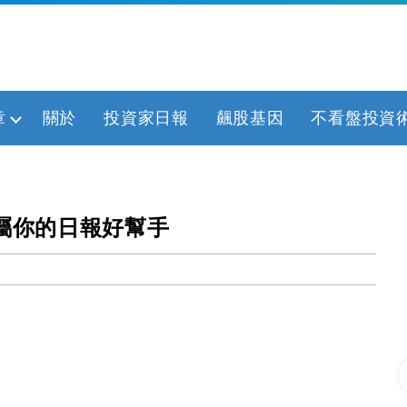
章
關於
投資家日報
飆股基因
不看盤投資
專屬你的日報好幫手