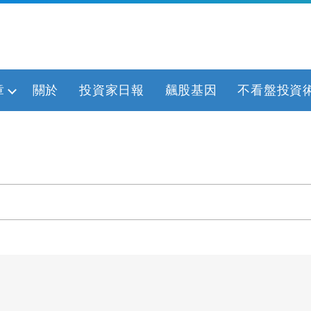
章
關於
投資家日報
飆股基因
不看盤投資