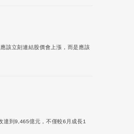
不應該立刻連結股價會上漲，而是應該
收達到9,465億元，不僅較6月成長1