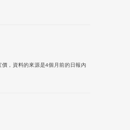
的便宜價，資料的來源是4個月前的日報內