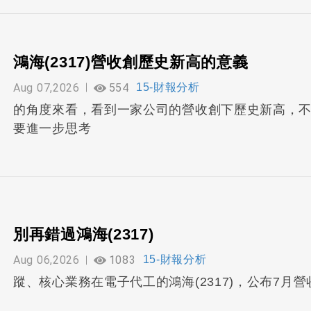
鴻海(2317)營收創歷史新高的意義
Aug 07,2026
554
15-財報分析
的角度來看，看到一家公司的營收創下歷史新高，
要進一步思考
別再錯過鴻海(2317)
Aug 06,2026
1083
15-財報分析
蹤、核心業務在電子代工的鴻海(2317)，公布7月營