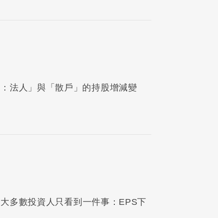
東：法人」與「散戶」的持股增減變
為大多數投資人只看到一件事：EPS下