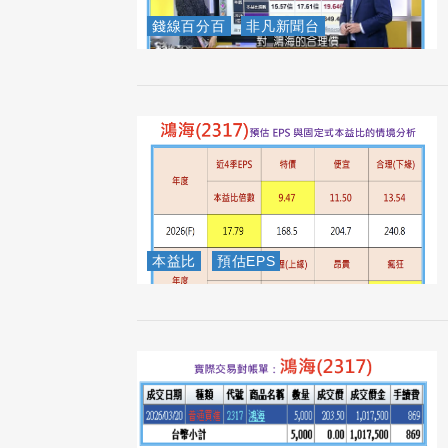
錢線百分百
非凡新聞台
本益比
預估EPS