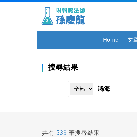
Home
文
搜尋結果
539
共有
筆搜尋結果