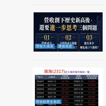
營收大成長
價值投資
營收創歷史新高