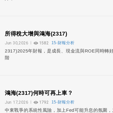
所得稅大增與鴻海(2317)
Jun 30,2026
1582
15-財報分析
2317)2025年財報，是成長、現金流與ROE同
階
鴻海(2317)何時可再上車？
Jun 17,2026
1792
15-財報分析
中東戰爭的系統性風險，加上Fed可能升息的氛圍，