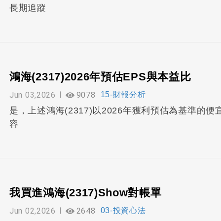
長期追蹤
鴻海(2317)2026年預估EPS與本益比
Jun 03,2026
9078
15-財報分析
是，上述鴻海(2317)以2026年獲利預估為基準
容
我買進鴻海(2317)Show對帳單
Jun 02,2026
2648
03-投資心法