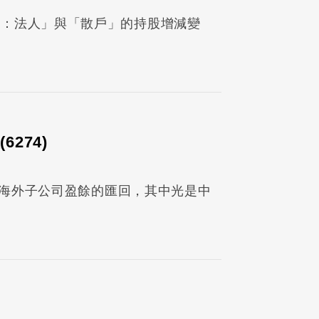
東：法人」與「散戶」的持股增減變
274)
就是海外子公司盈餘的匯回，其中光是中