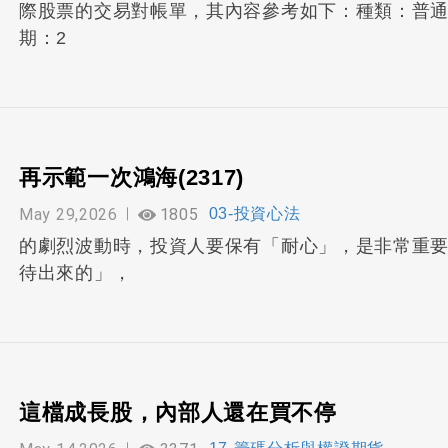
際股票的交易對帳單，其內容參考如下：種類：普通買
期：2
再示範一次鴻海(2317)
May 29,2026
1805
03-投資心法
的劇烈波動時，投資人要保有「耐心」，是非常重
待出來的」，
這檔成長股，內部人還在買不停