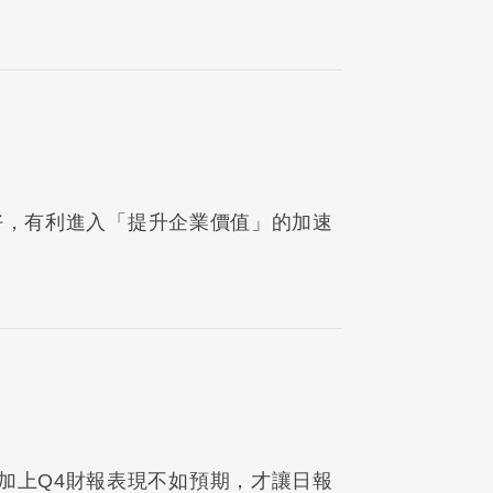
時轉好，有利進入「提升企業價值」的加速
加上Q4財報表現不如預期，才讓日報