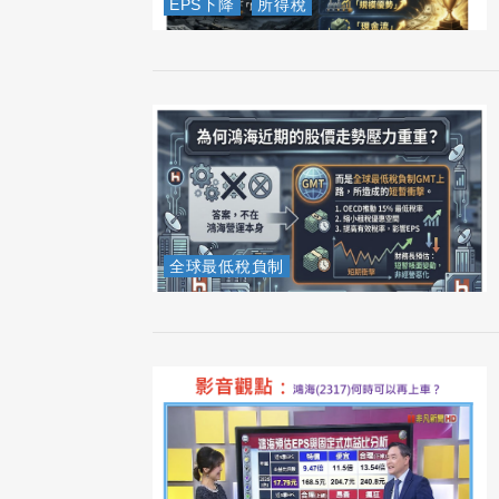
EPS下降
所得稅
全球最低稅負制