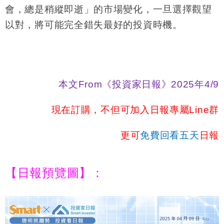
會，總是稍縱即逝」的市場變化，一旦選擇觀望
以對，將可能完全錯失最好的投資時機。
本文From《投資家日報》2025年4/9
現在訂購，不但可加入日報專屬Line群
更可
免費回看五天
日報
【日報預覽圖】：