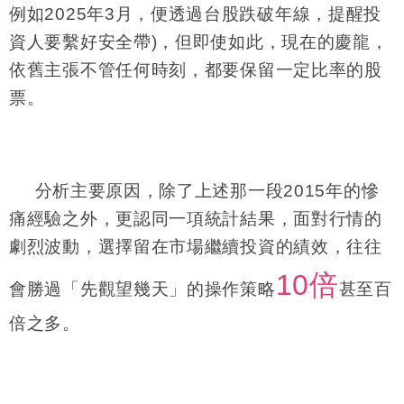
例如2025年3月，便透過台股跌破年線，提醒投
資人要繫好安全帶)，但即使如此，現在的慶龍，
依舊主張不管任何時刻，都要保留一定比率的股
票。
分析主要原因，除了上述那一段2015年的慘
痛經驗之外，更認同一項統計結果，面對行情的
劇烈波動，選擇留在市場繼續投資的績效，往往
10倍
會勝過「先觀望幾天」的操作策略
甚至百
倍之多。