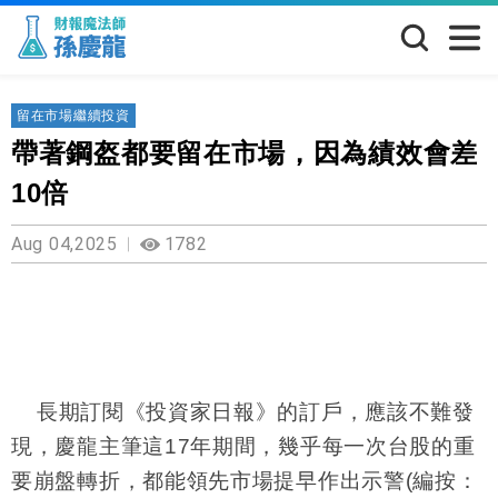
留在市場繼續投資
帶著鋼盔都要留在市場，因為績效會差
10倍
Aug 04,2025
1782
長期訂閱《投資家日報》的訂戶，應該不難發
現，慶龍主筆這17年期間，幾乎每一次台股的重
要崩盤轉折，都能領先市場提早作出示警(編按：