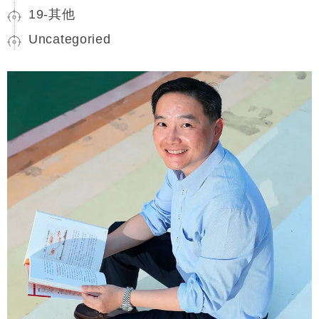
19-其他
Uncategoried