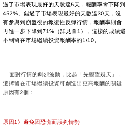
過了市場表現最好的天數達5天，報酬率會下降到
452%。錯過了市場表現最好的天數達30天，沒
有參與到崩盤後的報復性反彈行情，報酬率則會
再進一步下降到71%（詳見圖1），這樣的成績還
不到留在市場繼續投資報酬率的1/10。
面對行情的劇烈波動，比起「先觀望幾天」，
選擇留在市場繼續投資可創造出更高報酬的關鍵
原因有2個：
原因1》避免因恐慌而誤判情勢