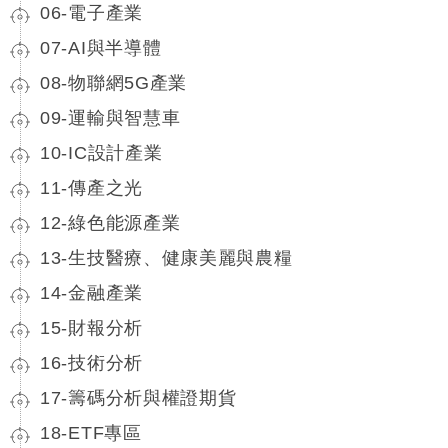
06-電子產業
07-AI與半導體
08-物聯網5G產業
09-運輸與智慧車
10-IC設計產業
11-傳產之光
12-綠色能源產業
13-生技醫療、健康美麗與農糧
14-金融產業
15-財報分析
16-技術分析
17-籌碼分析與權證期貨
18-ETF專區