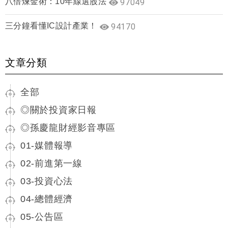
八倍煉金術：10年線選股法
97049
三分鐘看懂IC設計產業！
94170
文章分類
全部
◎關於投資家日報
◎孫慶龍財經影音專區
01-媒體報導
02-前進第一線
03-投資心法
04-總體經濟
05-公告區