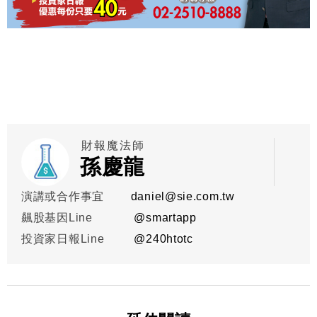
財報魔法師
孫慶龍
演講或合作事宜
daniel@sie.com.tw
飆股基因Line
@smartapp
投資家日報Line
@
240htotc