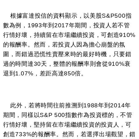
根據富達投信的資料顯示，以美股S&P500指
數為例，1993年到2017年期間，投資人若不管
行情好壞，持續留在市場繼續投資，可創造910%
的報酬率。然而，若投資人因為擔心崩盤的氛
圍，而錯過恐慌性賣壓來時的最好時機，只要錯
過的時間達30天，整體的報酬率則會從910%衰
退到1.07%，差距高達850倍。
此外，若將時間往前推溯到1988年到2014年
期間，同樣以S&P 500指數作為投資標的，不管
行情好壞，堅持留在市場繼續投資的投資人，可
創造733%的報酬率。然而，若選擇出場觀望，錯