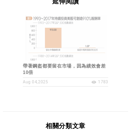
延伸閱讀
帶著鋼盔都要留在市場，因為績效會差
10倍
Aug 04,2025
1783
相關分類文章