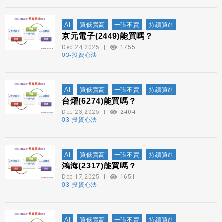
Ai
買低賣高
一張不賣
持續買進
京元電子(2449)能買嗎？
Dec 24,2025
1755
03-投資心法
Ai
買低賣高
一張不賣
持續買進
台燿(6274)能買嗎？
Dec 23,2025
2404
03-投資心法
Ai
買低賣高
一張不賣
持續買進
鴻海(2317)能買嗎？
Dec 17,2025
1651
03-投資心法
Ai
買低賣高
一張不賣
持續買進