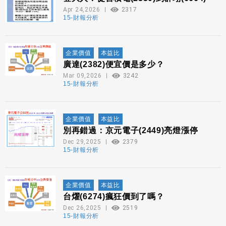
Apr 24,2026
2317
15-財報分析
企業價值
本益比
廣達(2382)便宜價是多少？
Mar 09,2026
3242
15-財報分析
企業價值
本益比
別再錯過：京元電子(2449)亮燈漲停
Dec 29,2025
2379
15-財報分析
企業價值
本益比
台燿(6274)瘋狂價到了嗎？
Dec 26,2025
2519
15-財報分析