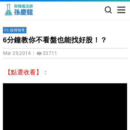
01-媒體報導
6分鐘教你不看盤也能找好股！？
Mar 29,2014
53711
【點選收看】：