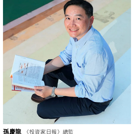
孫慶龍
《投資家日報》總監