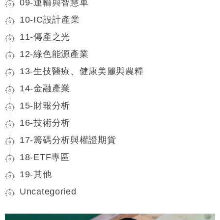
09-運輸與智慧車
10-IC設計產業
11-傳產之光
12-綠色能源產業
13-生技醫療、健康美麗與農糧
14-金融產業
15-財報分析
16-技術分析
17-籌碼分析與權證期貨
18-ETF專區
19-其他
Uncategoried