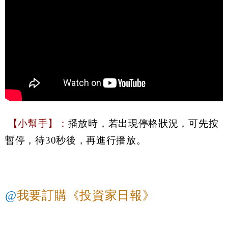
【小幫手】：
播放時，若出現停格狀況，可先按
暫停，待30秒後，再進行播放。
@
我要訂購《投資家日報》