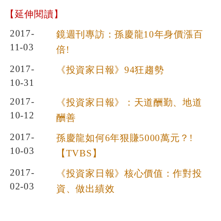
【延伸閱讀】
2017-
鏡週刊專訪：孫慶龍10年身價漲百
11-03
倍!
2017-
《投資家日報》94狂趨勢
10-31
2017-
《投資家日報》：天道酬勤、地道
10-12
酬善
2017-
孫慶龍如何6年狠賺5000萬元？!
10-03
【TVBS】
2017-
《投資家日報》核心價值：作對投
02-03
資、做出績效