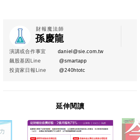
財報魔法師
孫慶龍
演講或合作事宜
daniel@sie.com.tw
飆股基因Line
@smartapp
投資家日報Line
@
240htotc
延伸閱讀