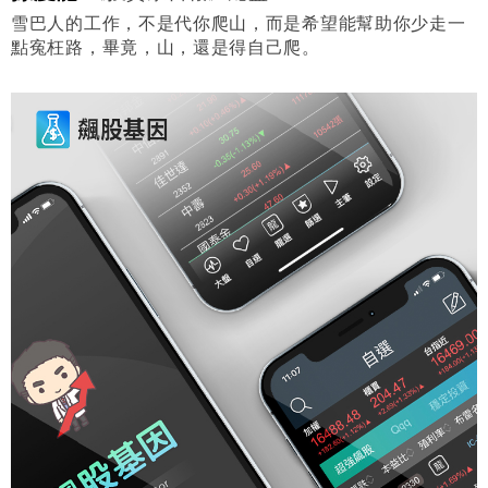
雪巴人的工作，不是代你爬山，而是希望能幫助你少走一
點寃枉路，畢竟，山，還是得自己爬。