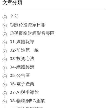
文章分類
全部
◎關於投資家日報
◎孫慶龍財經影音專區
01-媒體報導
02-前進第一線
03-投資心法
04-總體經濟
05-公告區
06-電子產業
07-AI與半導體
08-物聯網5G產業