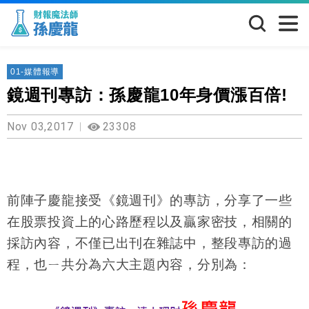
01-媒體報導
鏡週刊專訪：孫慶龍10年身價漲百倍!
Nov 03,2017
23308
前陣子慶龍接受《鏡週刊》的專訪，分享了一些
在股票投資上的心路歷程以及贏家密技，相關的
採訪內容，不僅已出刊在雜誌中，
整段專訪的過
程，也ㄧ共分為六大主題內容，分別為：