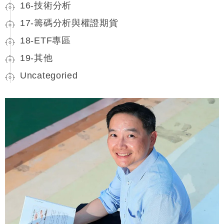
16-技術分析
17-籌碼分析與權證期貨
18-ETF專區
19-其他
Uncategoried