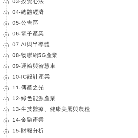
03-投資心法
04-總體經濟
05-公告區
06-電子產業
07-AI與半導體
08-物聯網5G產業
09-運輸與智慧車
10-IC設計產業
11-傳產之光
12-綠色能源產業
13-生技醫療、健康美麗與農糧
14-金融產業
15-財報分析