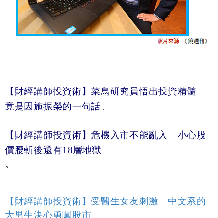
【財經講師投資術】菜鳥研究員悟出投資精髓
竟是因施振榮的一句話。
【財經講師投資術】危機入市不能亂入 小心股
價腰斬後還有18
層地獄
。
【財經講師投資術】受醫生女友刺激 中文系的
大男生決心勇闖股市