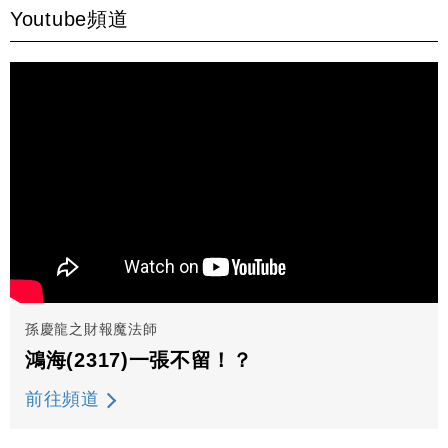
Youtube頻道
孫慶龍之財報魔法師
鴻海(2317)一張不留！？
前往頻道