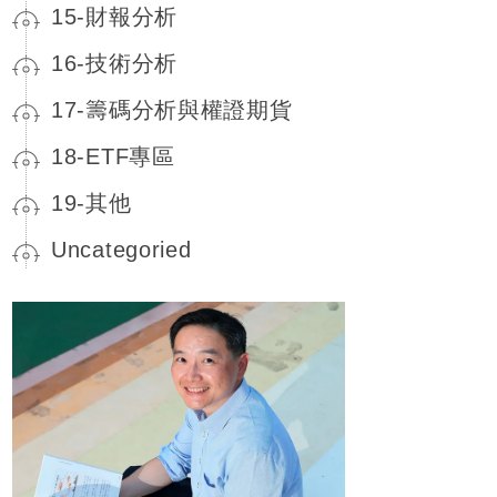
15-財報分析
16-技術分析
17-籌碼分析與權證期貨
18-ETF專區
19-其他
Uncategoried