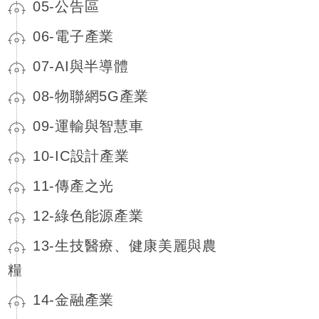
05-公告區
06-電子產業
07-AI與半導體
08-物聯網5G產業
09-運輸與智慧車
10-IC設計產業
11-傳產之光
12-綠色能源產業
13-生技醫療、健康美麗與農
糧
14-金融產業