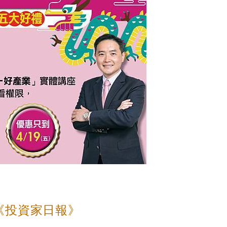
《投資家日報》