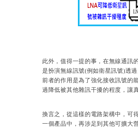
此外，值得一提的事，在無線通訊的
是扮演無線訊號(例如衛星訊號)透
前者的作用是為了強化接收訊號的
過降低被其他雜訊干擾的程度，讓真
換言之，從這樣的電路架構中，可得知
一個產品中，再涉足到其他可擴大