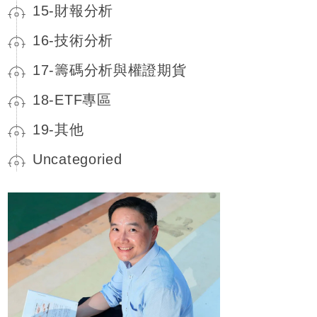
15-財報分析
16-技術分析
17-籌碼分析與權證期貨
18-ETF專區
19-其他
Uncategoried