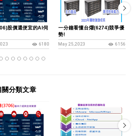
706)股價還便宜的AI伺
一分鐘看懂台燿(6274)競爭優
勢!
2023
6180
May 25,2023
6156
相關分類文章