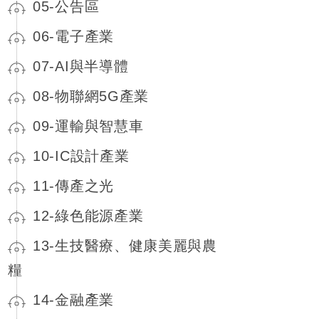
05-公告區
06-電子產業
07-AI與半導體
08-物聯網5G產業
09-運輸與智慧車
10-IC設計產業
11-傳產之光
12-綠色能源產業
13-生技醫療、健康美麗與農
糧
14-金融產業