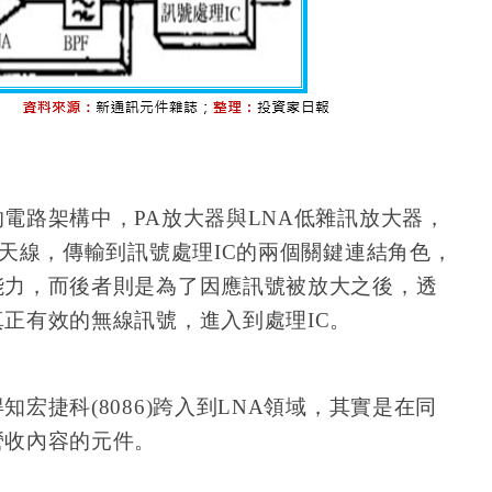
電路架構中，PA放大器與LNA低雜訊放大器，
過天線，傳輸到訊號處理IC的兩個關鍵連結角色，
能力，而後者則是為了因應訊號被放大之後，透
正有效的無線訊號，進入到處理IC。
宏捷科(8086)跨入到LNA領域，其實是在同
營收內容的元件。