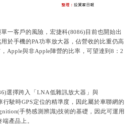
一客戶的風險，宏捷科(8086)目前也開始出
用於手機的PA功率放大器，佔營收的比重仍高
Apple與非Apple陣營的比率，可望達到8：2
86)選擇跨入「LNA低雜訊放大器」與
汽車行駛時GPS定位的精準度，因此屬於車聯網的
cognition(手勢感測辨識)技術的基礎，因此可運用
等終端產品上。