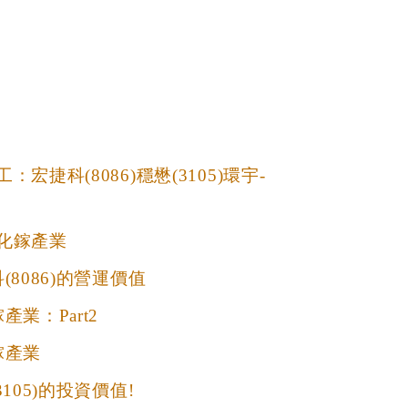
宏捷科(8086)穩懋(3105)環宇-
化鎵產業
(8086)的營運價值
業：Part2
鎵產業
105)的投資價值!