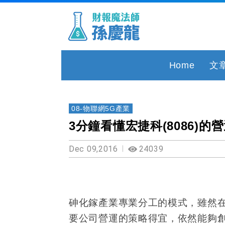
Home
文
08-物聯網5G產業
3分鐘看懂宏捷科(8086)的
Dec 09,2016
24039
砷化鎵產業專業分工的模式，雖然
要公司營運的策略得宜，依然能夠