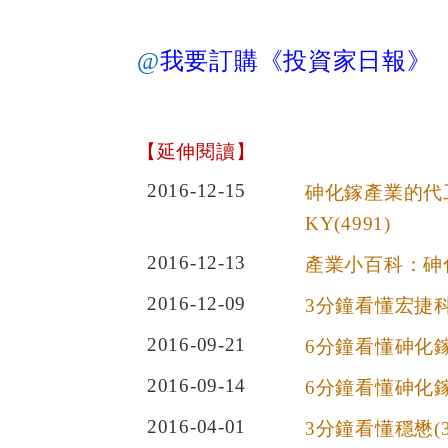
@
我要訂購《投資家日報》
【延伸閱讀】
2016-12-15
砷化鎵產業的代工：
KY(4991)
2016-12-13
產業小百科：砷
2016-12-09
3分鐘看懂宏捷科
2016-09-21
6分鐘看懂砷化鎵產
2016-09-14
6分鐘看懂砷化
2016-04-01
3分鐘看懂穩懋(3