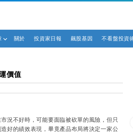
章
關於
投資家日報
飆股基因
不看盤投資
營運價值
在市況不好時，可能要面臨被砍單的風險，但只
創造好的績效表現，畢竟產品布局將決定一家公