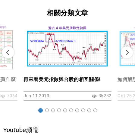
相關分類文章
該買什麼
再來看美元指數與台股的相互關係!
如何解
7064
Jun 11,2013
35282
Oct 25,
Youtube頻道