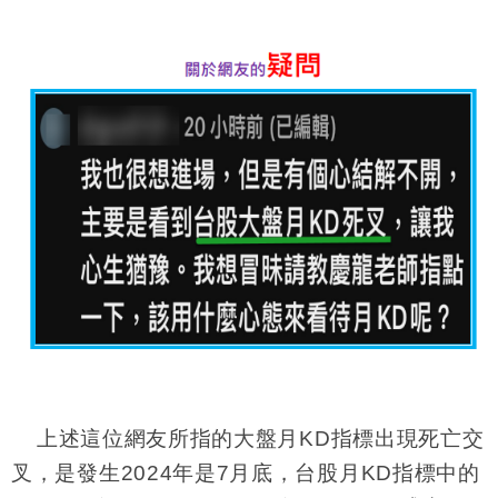
上述這位網友所指的大盤月KD指標出現死亡交
叉，是發生2024年是7月底，台股月KD指標中的