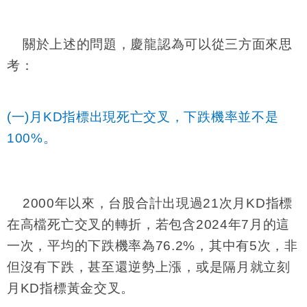
關於上述的問題，慶龍認為可以從三方面來思
考：
(一)月KD指標出現死亡交叉，下跌機率並不是
100%。
2000
年以來，台股合計出現過21次月KD指標
在高檔死亡交叉的轉折，若包含2024年7月的這
一次，平均的下跌機率為76.2%，其中有5次，非
但沒有下跌，甚至還逆勢上漲，或是隔月就立刻
月KD指標黃金交叉。