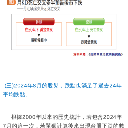
(三)2
024
年8月的股災，跌點也滿足了過去24年
平均跌點。
根據2000年以來的歷史統計，若包含2024年
7月的這一次，若單獨計算後來出現台股下跌的數