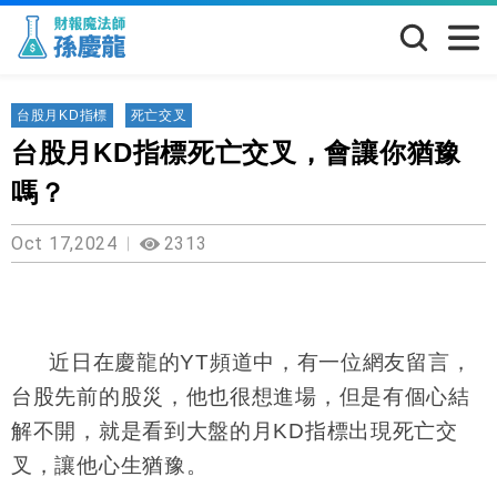
台股月KD指標
死亡交叉
台股月KD指標死亡交叉，會讓你猶豫
嗎？
Oct 17,2024
2313
近日在慶龍的YT頻道中，有一位網友留言，
台股先前的股災，他也很想進場，但是有個心結
解不開，就是看到大盤的月KD指標出現死亡交
叉，讓他心生猶豫。