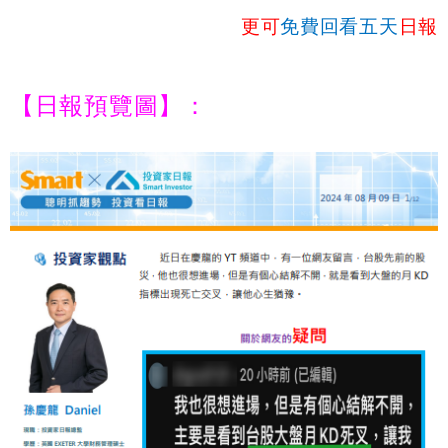
更可
免費回看五天
日報
【日報預覽圖】：