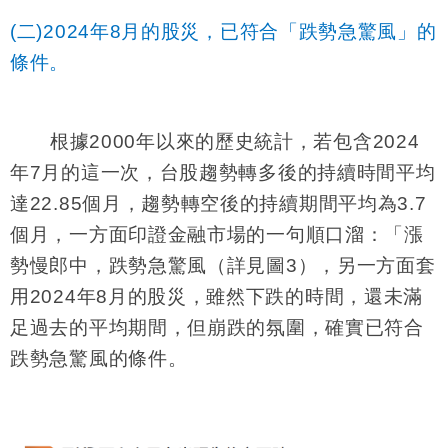
(二)2024
年8月的股災，已符合「跌勢急驚風」的
條件。
根據2000年以來的歷史統計，若包含2024
年7月的這一次，台股趨勢轉多後的持續時間平均
達22.85個月，趨勢轉空後的持續期間平均為3.7
個月，一方面印證金融市場的一句順口溜：「漲
勢慢郎中，跌勢急驚風（詳見圖3），另一方面套
用2024年8月的股災，雖然下跌的時間，還未滿
足過去的平均期間，但崩跌的氛圍，確實已符合
跌勢急驚風的條件。