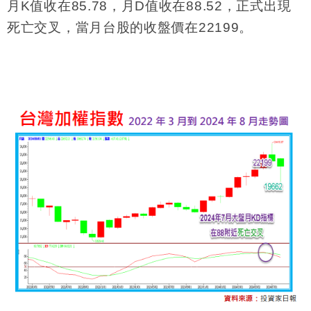
月K值收在85.78，月D值收在88.52，正式出現
死亡交叉，當月台股的收盤價在22199。