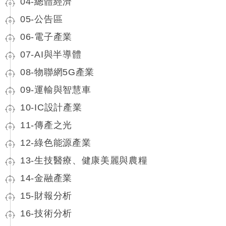
04-總體經濟
05-公告區
06-電子產業
07-AI與半導體
08-物聯網5G產業
09-運輸與智慧車
10-IC設計產業
11-傳產之光
12-綠色能源產業
13-生技醫療、健康美麗與農糧
14-金融產業
15-財報分析
16-技術分析