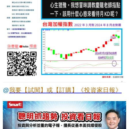
@
我要【試閱】或【訂購】《投資家日報》