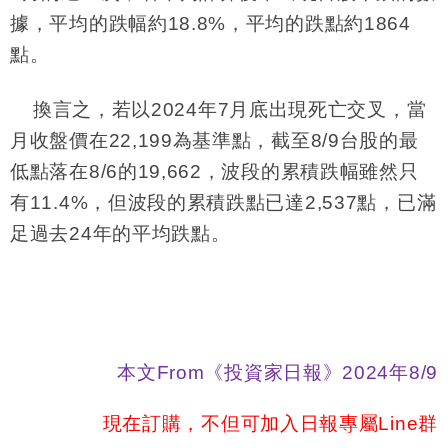
據，平均的跌幅約18.8%，平均的跌點約1864
點。
換言之，若以2024年7月底出現死亡交叉，當
月收盤價在22,199為基準點，截至8/9台股的最
低點落在8/6的19,662，波段的累積跌幅雖然只
有11.4%，但波段的累積跌點已達2,537點，已滿
足過去24年的平均跌點。
本文From《投資家日報》2024年8/9
現在訂購，不但可加入日報專屬Line群