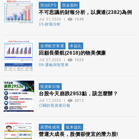
預估EPS
現金股利
不可思議的財報分析，以廣達(2382)為例
Jul 31,2026
1048
15-財報分析
全球航空客運
本益比
回顧長榮航(2618)的物美價廉
Jul 27,2026
1026
09-運輸與智慧車
投資家日報
台股今天崩跌2953點，該怎麼辦？
Jul 17,2026
2012
◎關於投資家日報
高營收成長
低本益比
營運大成長，股價卻便宜的潛力股!