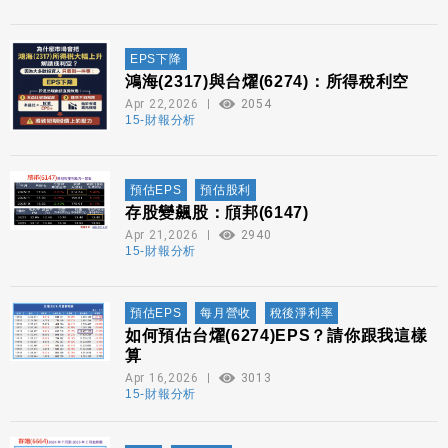
EPS下降
鴻海(2317)與台燿(6274)：所得稅利空
Apr 22,2026
2054
15-財報分析
預估EPS
預估股利
存股變飆股：頎邦(6147)
Apr 21,2026
2940
15-財報分析
預估EPS
每月營收
稅後淨利率
如何預估台燿(6274)EPS？請你跟我這樣
算
Apr 16,2026
3013
15-財報分析