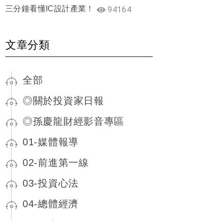
三分鐘看懂IC設計產業！
94164
文章分類
全部
◎關於投資家日報
◎孫慶龍財經影音專區
01-媒體報導
02-前進第一線
03-投資心法
04-總體經濟