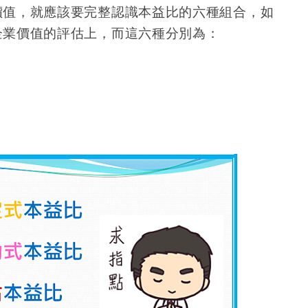
價值，就應該要完整認識本益比的六種組合，如
企業價值的評估上，而這六種分別為：