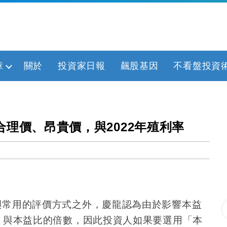
章
關於
投資家日報
飆股基因
不看盤投資
合理價、昂貴價，與2022年殖利率
與常用的評價方式之外，慶龍認為由於影響本益
，與本益比的倍數，因此投資人如果要選用「本