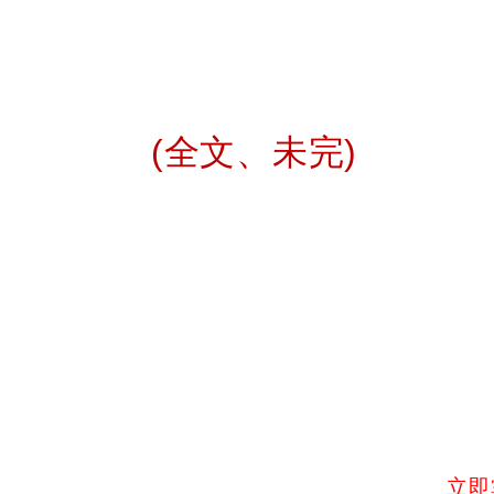
(
全文、未完
)
立即