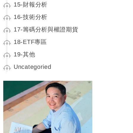
15-財報分析
16-技術分析
17-籌碼分析與權證期貨
18-ETF專區
19-其他
Uncategoried