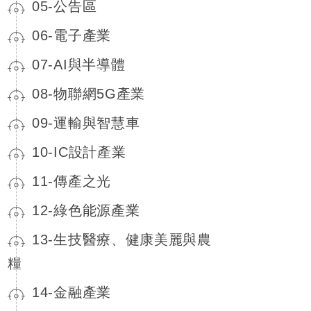
05-公告區
06-電子產業
07-AI與半導體
08-物聯網5G產業
09-運輸與智慧車
10-IC設計產業
11-傳產之光
12-綠色能源產業
13-生技醫療、健康美麗與農
糧
14-金融產業