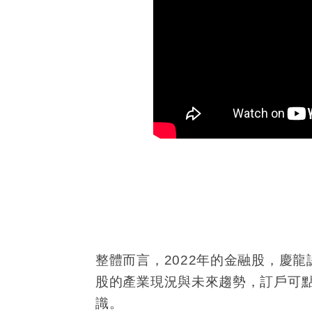
整體而言，
2022
年的金融股，慶龍
股的產業現況與未來趨勢，訂戶可
識。