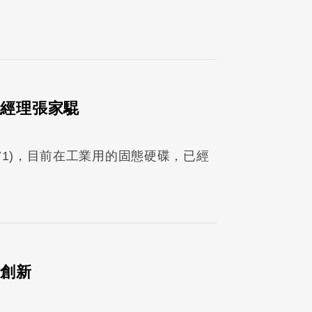
總經理張家騉
71)，目前在工業用的固態硬碟，已經
的創新