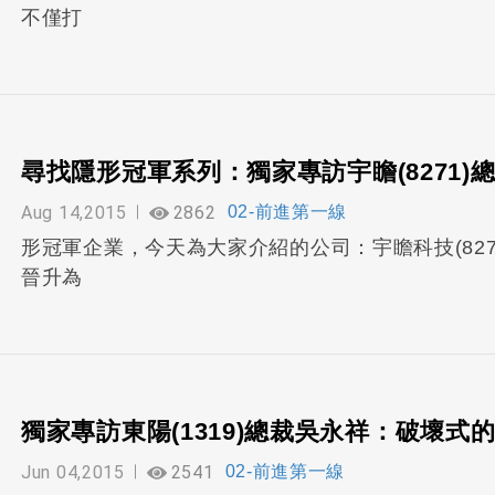
不僅打
尋找隱形冠軍系列：獨家專訪宇瞻(8271)
Aug 14,2015
2862
02-前進第一線
形冠軍企業，今天為大家介紹的公司：宇瞻科技(82
晉升為
獨家專訪東陽(1319)總裁吳永祥：破壞式
Jun 04,2015
2541
02-前進第一線