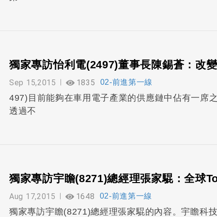
獨家專訪怡利電(2497)董事長陳錫蒼：改
Sep 15,2015
1835
02-前進第一線
497)目前能夠在車用電子產業的供應鏈中佔有一席
透過不
獨家專訪宇瞻(8271)總經理張家騉：全球T
Aug 17,2015
1648
02-前進第一線
獨家專訪宇瞻(8271)總經理張家騉的內容。宇瞻