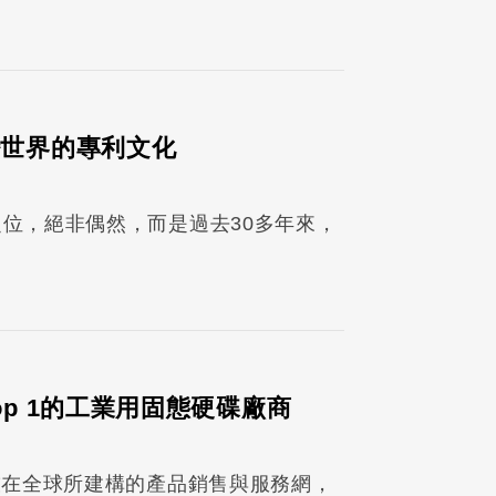
變世界的專利文化
之位，絕非偶然，而是過去30多年來，
op 1的工業用固態硬碟廠商
科技在全球所建構的產品銷售與服務網，