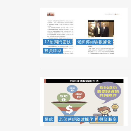
12招獨門密技
老師傅經驗數據化
投資勝率
耀億
老師傅經驗數據化
投資勝率