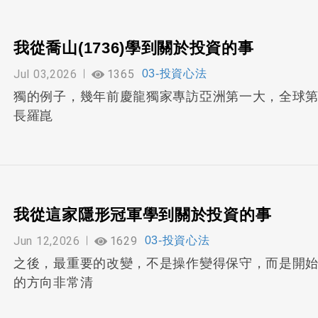
我從喬山(1736)學到關於投資的事
Jul 03,2026
1365
03-投資心法
獨的例子，幾年前慶龍獨家專訪亞洲第一大，全球第三
長羅崑
我從這家隱形冠軍學到關於投資的事
Jun 12,2026
1629
03-投資心法
之後，最重要的改變，不是操作變得保守，而是開
的方向非常清