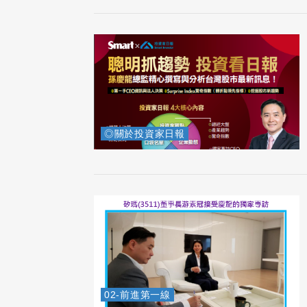
◎關於投資家日報
02-前進第一線