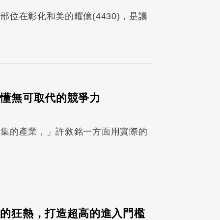
位在彰化和美的耀億(4430)，是讓
鐘看懂無可取代的競爭力
密集的產業，」許敘銘一方面用實際的
教般的狂熱，打造超高的進入門檻