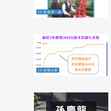
02-前進第一線
15-財報分析