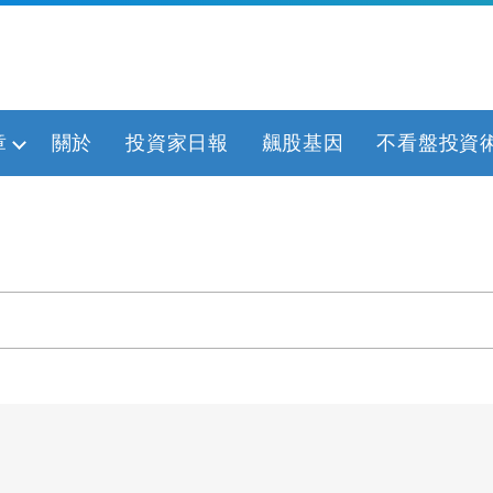
章
關於
投資家日報
飆股基因
不看盤投資