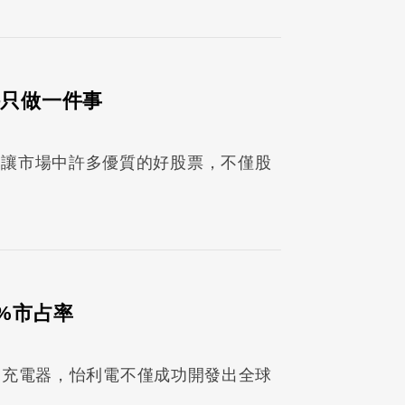
持只做一件事
實讓市場中許多優質的好股票，不僅股
0%市占率
就是充電器，怡利電不僅成功開發出全球