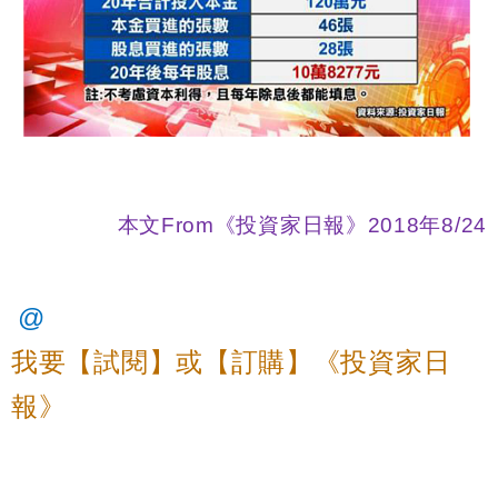
本文From《投資家日報》2018年8/24
@
我要
【試閱】或【
訂購
】
《投資家日
報》