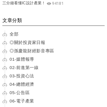
三分鐘看懂IC設計產業！
94181
文章分類
全部
◎關於投資家日報
◎孫慶龍財經影音專區
01-媒體報導
02-前進第一線
03-投資心法
04-總體經濟
05-公告區
06-電子產業