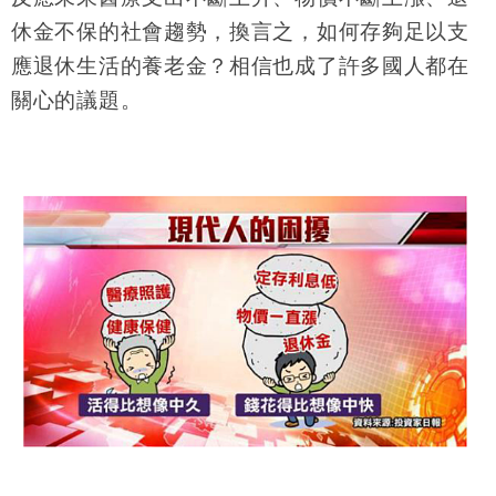
休金不保的社會趨勢，換言之，如何存夠足以支
應退休生活的養老金？相信也成了許多國人都在
關心的議題。