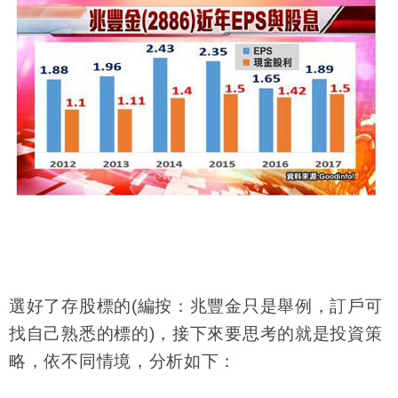
選好了存股標的(編按：兆豐金只是舉例，訂戶可
找自己熟悉的標的)，接下來要思考的就是投資策
略，依不同情境，分析如下：