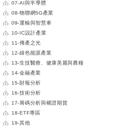
07-AI與半導體
08-物聯網5G產業
09-運輸與智慧車
10-IC設計產業
11-傳產之光
12-綠色能源產業
13-生技醫療、健康美麗與農糧
14-金融產業
15-財報分析
16-技術分析
17-籌碼分析與權證期貨
18-ETF專區
19-其他