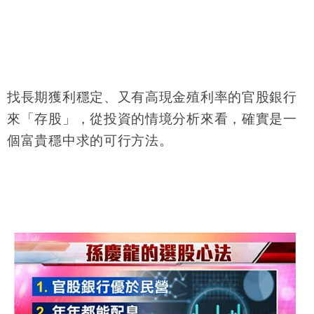
找長期獲利穩定、又有高現金殖利率的官股銀行
來「存股」，從投資的情境分析來看，確實是一
個富貴穩中求的可行方法。