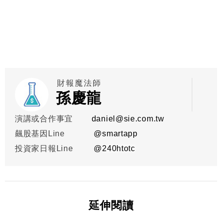
財報魔法師
孫慶龍
演講或合作事宜
daniel@sie.com.tw
飆股基因Line
@smartapp
投資家日報Line
@
240htotc
延伸閱讀