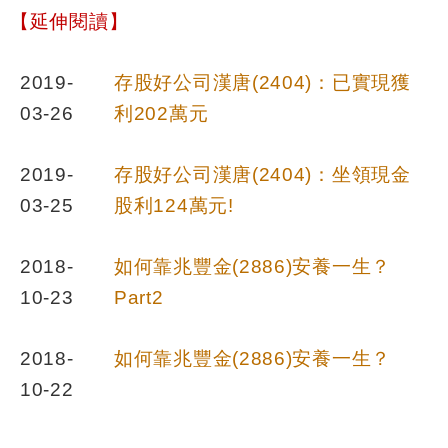
【延伸閱讀】
2019-
存股好公司漢唐(2404)
：已實現獲
03-26
利202
萬元
2019-
存股好公司漢唐(2404)
：坐領現金
03-25
股利124
萬元!
2018-
如何靠兆豐金(2886)
安養一生？
10-23
Part2
2018-
如何靠兆豐金(2886)
安養
一生？
10-22