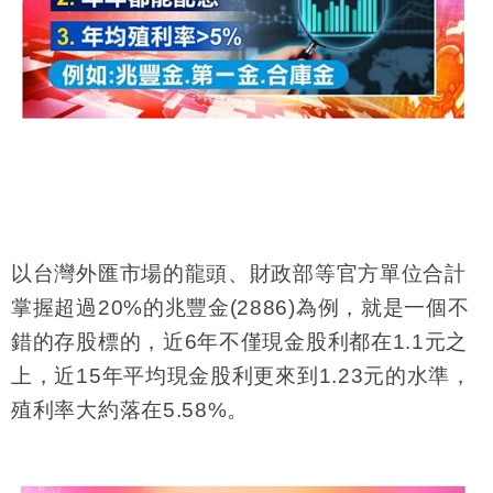
以台灣外匯市場的龍頭、財政部等官方單位合計
掌握超過20%的兆豐金(2886)為例，就是一個不
錯的存股標的，近6年不僅現金股利都在1.1元之
上，近15年平均現金股利更來到1.23元的水準，
殖利率大約落在5.58%。