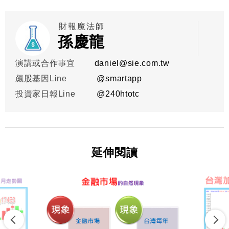
財報魔法師
孫慶龍
演講或合作事宜
daniel@sie.com.tw
飆股基因Line
@smartapp
投資家日報Line
@
240htotc
延伸閱讀