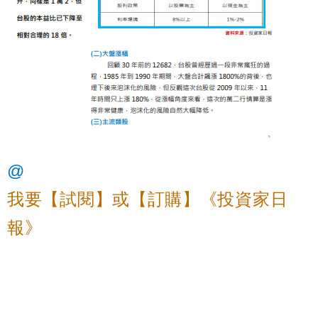
@
我要【試閱】或【訂購】《投資家日
報》