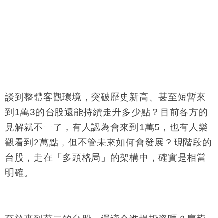
談到整體客觀環境，突破歷史新高、甚至短暫來
到
1
萬
3
的台股還能持續走升多少點？目前各方的
見解就不一了，有人認為會來到
1
萬
5
，也有人樂
觀看到
2
萬點，但不管未來如何會發展？現階段的
台股，走在「多頭格局」的架構中，確實是相當
明確。