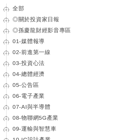
全部
◎關於投資家日報
◎孫慶龍財經影音專區
01-媒體報導
02-前進第一線
03-投資心法
04-總體經濟
05-公告區
06-電子產業
07-AI與半導體
08-物聯網5G產業
09-運輸與智慧車
10-IC設計產業