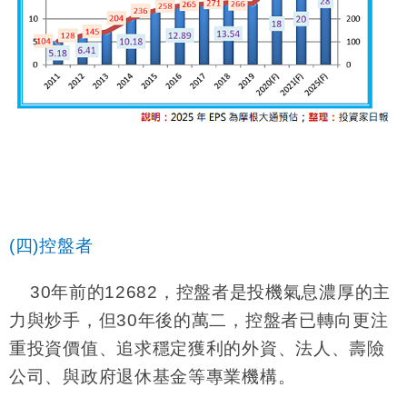
(四)控盤者
30
年前的
12682
，控盤者是投機氣息濃厚的主
力與炒手，但
30
年後的萬二，控盤者已轉向更注
重投資價值、追求穩定獲利的外資、法人、壽險
公司、與政府退休基金等專業機構。