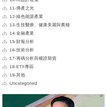
11-傳產之光
12-綠色能源產業
13-生技醫療、健康美麗與農糧
14-金融產業
15-財報分析
16-技術分析
17-籌碼分析與權證期貨
18-ETF專區
19-其他
Uncategoried