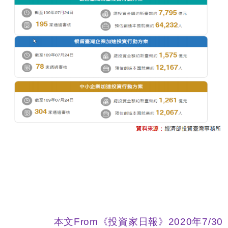
本文
From
《投資家日報》
2020
年7
/30