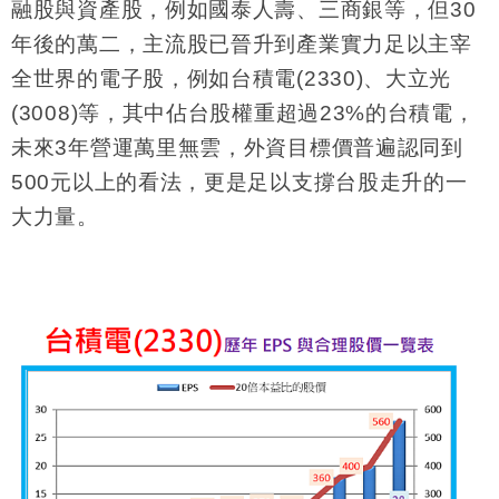
融股與資產股，例如國泰人壽、三商銀等，但
30
年後的萬二，主流股已晉升到產業實力足以主宰
全世界的電子股，例如台積電
(2330)
、大立光
(3008)
等，其中佔台股權重超過
23%
的台積電，
未來
3
年營運萬里無雲，外資目標價普遍認同到
500
元以上的看法，更是足以支撐台股走升的一
大力量。