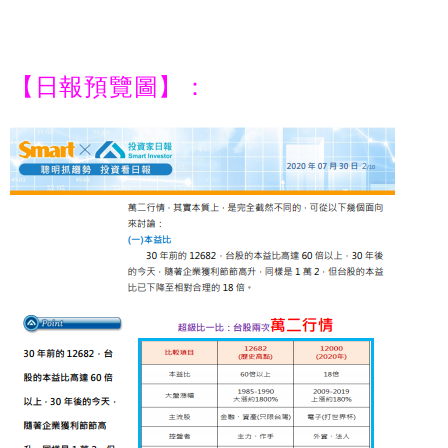
【日報預覽圖】：