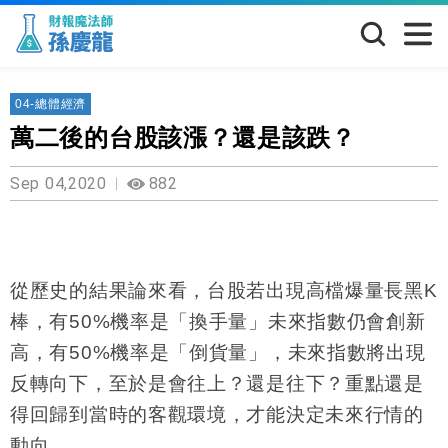
04-總體經濟
萬二後的台股該漲？還是該跌？
Sep 04,2020
882
從歷史的結果論來看，台股若出現高檔爆量長黑
K
棒，有
50%
機率是「換手量」未來指數仍會創新
高，有
50%
機率是「倒貨量」，未來指數將出現
反轉向下，至於是會往上？還是往下？重點還是
得回歸到當時的客觀環境，才能決定未來行情的
動向。