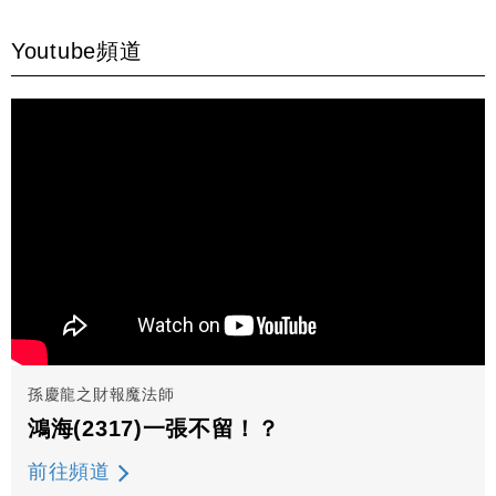
Youtube頻道
孫慶龍之財報魔法師
鴻海(2317)一張不留！？
前往頻道