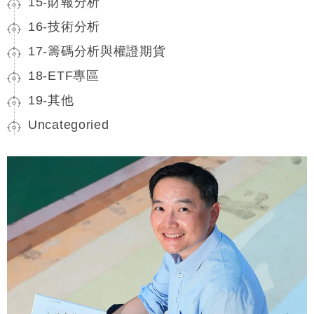
15-財報分析
16-技術分析
17-籌碼分析與權證期貨
18-ETF專區
19-其他
Uncategoried