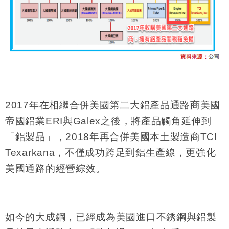
2017
年在相繼合併美國第二大鋁產品通路商美國
帝國鋁業
ERI
與
Galex
之後，將產品觸角延伸到
「鋁製品」，
2018
年再合併美國本土製造商
TCI
Texarkana
，不僅成功跨足到鋁生產線，更強化
美國通路的經營綜效。
如今的大成鋼，已經成為美國進口不銹鋼與鋁製