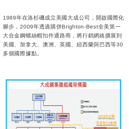
1989
年在洛杉磯成立美國大成公司，開啟國際化
腳步，
2009
年透過購併
Brighton-Best
全美第一
大合金鋼螺絲帽扣件通路商，將行銷網絡擴展到
美國、加拿大、澳洲、英國、紐西蘭與巴西等
30
多個國際據點。