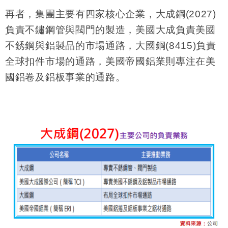
再者，集團主要有四家核心企業，大成鋼
(2027)
負責不鏽鋼管與閥門的製造，美國大成負責美國
不銹鋼與鋁製品的市場通路，大國鋼
(8415)
負責
全球扣件市場的通路，美國帝國鋁業則專注在美
國鋁卷及鋁板事業的通路。