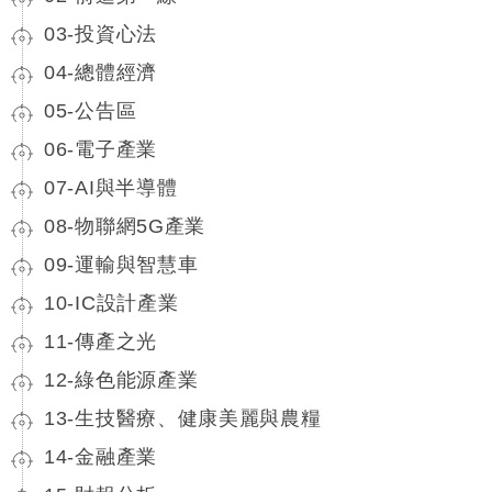
03-投資心法
04-總體經濟
05-公告區
06-電子產業
07-AI與半導體
08-物聯網5G產業
09-運輸與智慧車
10-IC設計產業
11-傳產之光
12-綠色能源產業
13-生技醫療、健康美麗與農糧
14-金融產業