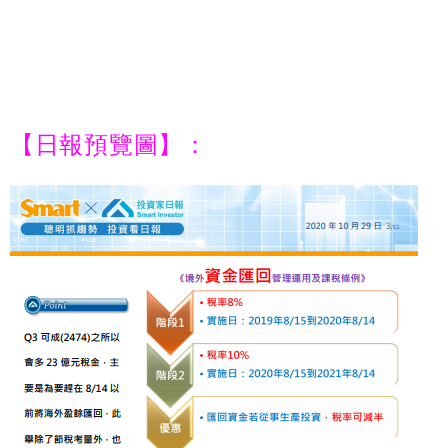
【日報預覽圖】：