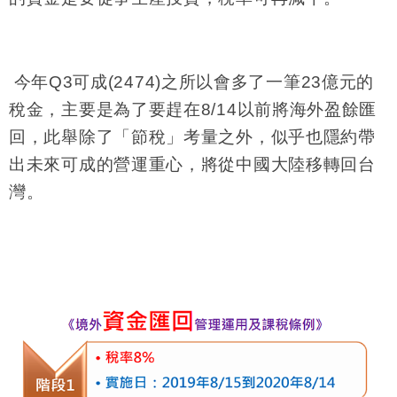
今年
Q3
可成
(2474)
之所以會多了一筆
23
億元的
稅金，主要是為了要趕在
8/14
以前將海外盈餘匯
回，此舉除了「節稅」考量之外，似乎也隱約帶
出未來可成的營運重心，將從中國大陸移轉回台
灣。