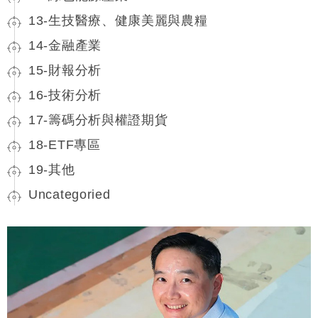
13-生技醫療、健康美麗與農糧
14-金融產業
15-財報分析
16-技術分析
17-籌碼分析與權證期貨
18-ETF專區
19-其他
Uncategoried