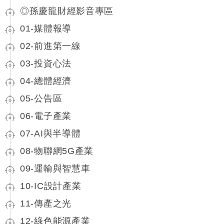
◎孫慶龍財經影音專區
01-媒體報導
02-前進第一線
03-投資心法
04-總體經濟
05-公告區
06-電子產業
07-AI與半導體
08-物聯網5G產業
09-運輸與智慧車
10-IC設計產業
11-傳產之光
12-綠色能源產業