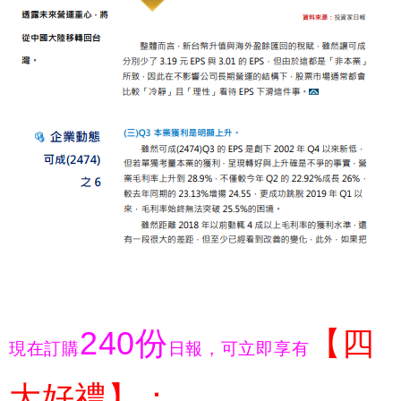
240
份
【四
現在訂購
日報，可立即享有
大好禮】：