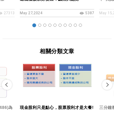
27313
May 27,2024
5387
May 15,
相關分類文章
86)為
現金股利只是點心，股票股利才是大餐!
三分鐘