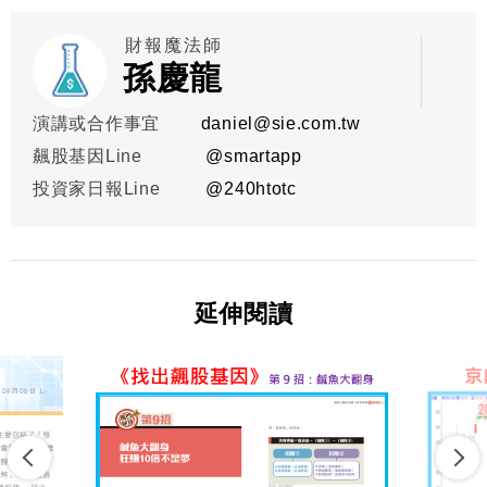
財報魔法師
孫慶龍
演講或合作事宜
daniel@sie.com.tw
飆股基因Line
@smartapp
投資家日報Line
@
240htotc
延伸閱讀