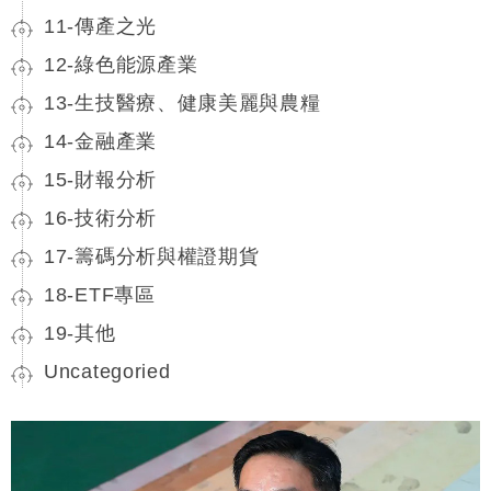
11-傳產之光
12-綠色能源產業
13-生技醫療、健康美麗與農糧
14-金融產業
15-財報分析
16-技術分析
17-籌碼分析與權證期貨
18-ETF專區
19-其他
Uncategoried