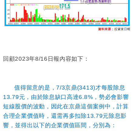
回顧2023年8/16日報內容如下：
值得留意的是，7/3京鼎(3413)才每股除息
13.79元，由於除息缺口高達6.8%，勢必會影響
短線股價的波動，因此在京鼎這個案例中，計算
合理企業價值時，還需再多扣除13.79元除息影
響，並得出以下的企業價值區間，分別為：