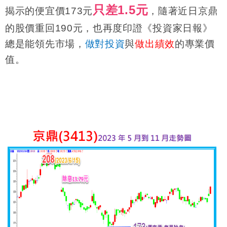
只差1.5元
揭示的便宜價173元
，隨著近日京鼎
的股價重回190元，也再度印證《投資家日報》
總是能領先市場，
做對投資
與
做出績效
的專業價
值。