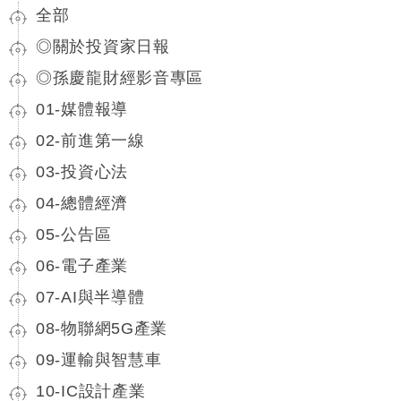
全部
◎關於投資家日報
◎孫慶龍財經影音專區
01-媒體報導
02-前進第一線
03-投資心法
04-總體經濟
05-公告區
06-電子產業
07-AI與半導體
08-物聯網5G產業
09-運輸與智慧車
10-IC設計產業