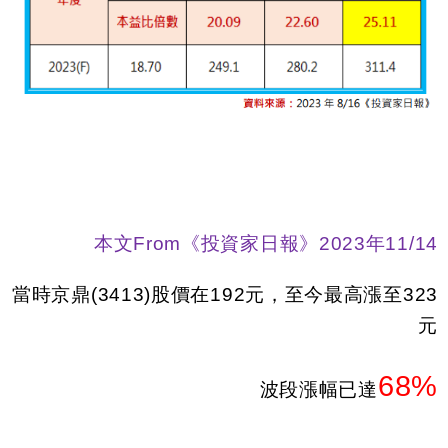
本文From《投資家日報》2023年11/14
當時京鼎(3413)股價在192元，至今最高漲至323
元
68%
波段漲幅已達