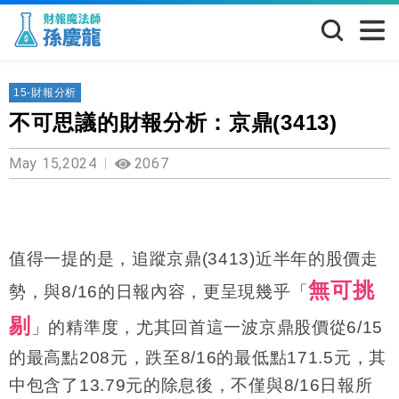
15-財報分析
不可思議的財報分析：京鼎(3413)
May 15,2024
2067
值得一提的是，追蹤京鼎(3413)近半年的股價走
無可挑
勢，與8/16的日報內容，更呈現幾乎「
剔
」的精準度，尤其回首這一波京鼎股價從6/15
的最高點208元，跌至8/16的最低點171.5元，其
中包含了13.79元的除息後，不僅與8/16日報所