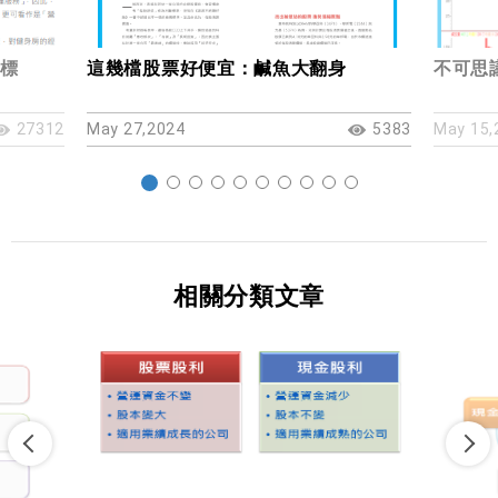
標
這幾檔股票好便宜：鹹魚大翻身
不可思議
27312
May 27,2024
5383
May 15,
相關分類文章