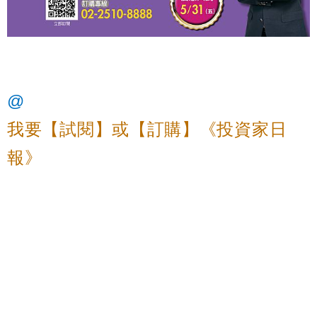
@
我要【試閱】或【訂購】《投資家日
報》