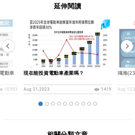
延伸閱讀
的電動車
現在能投資電動車產業嗎？
鴻海(2
10393
Aug 21,2023
1419
Aug 12,
相關分類文章