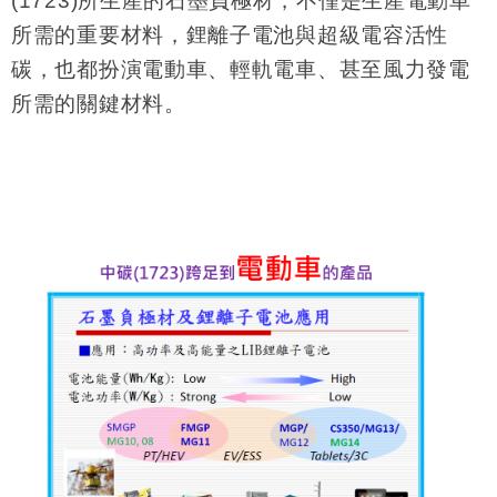
(1723)所生產的石墨負極材，不僅是生產電動車
所需的重要材料，鋰離子電池與超級電容活性
碳，也都扮演電動車、輕軌電車、甚至風力發電
所需的關鍵材料。