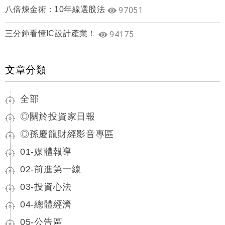
八倍煉金術：10年線選股法
97051
三分鐘看懂IC設計產業！
94175
文章分類
全部
◎關於投資家日報
◎孫慶龍財經影音專區
01-媒體報導
02-前進第一線
03-投資心法
04-總體經濟
05-公告區