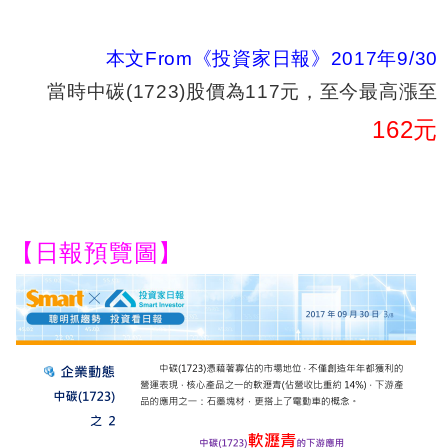
本文From《投資家日報》2017年9/30
當時中碳(1723)股價為117元，至今最高漲至
162
元
【日報預覽圖】