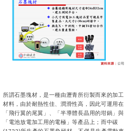
所謂石墨塊材，是一種由瀝青所衍製而來的加工
材料，由於耐熱性佳、潤滑性高，因此可運用在
「飛行翼的尾翼」、「半導體長晶用的坩鍋」與
「電池放電加工用的電極」等產品上；而中碳