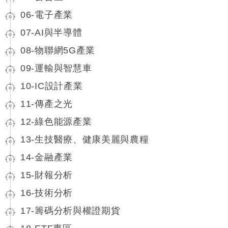
06-電子產業
07-AI與半導體
08-物聯網5G產業
09-運輸與智慧車
10-IC設計產業
11-傳產之光
12-綠色能源產業
13-生技醫療、健康美麗與農糧
14-金融產業
15-財報分析
16-技術分析
17-籌碼分析與權證期貨