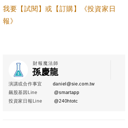
我要【試閱】或【訂購】《投資家日
報》
財報魔法師
孫慶龍
演講或合作事宜
daniel@sie.com.tw
飆股基因Line
@smartapp
投資家日報Line
@
240htotc