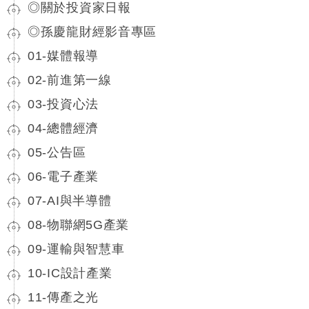
◎關於投資家日報
◎孫慶龍財經影音專區
01-媒體報導
02-前進第一線
03-投資心法
04-總體經濟
05-公告區
06-電子產業
07-AI與半導體
08-物聯網5G產業
09-運輸與智慧車
10-IC設計產業
11-傳產之光