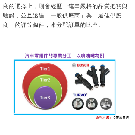
商的選擇上，則會經歷一連串嚴格的品質把關與
驗證，並且透過「一般供應商」與「最佳供應
商」的評等條件，來分配訂單的比率。