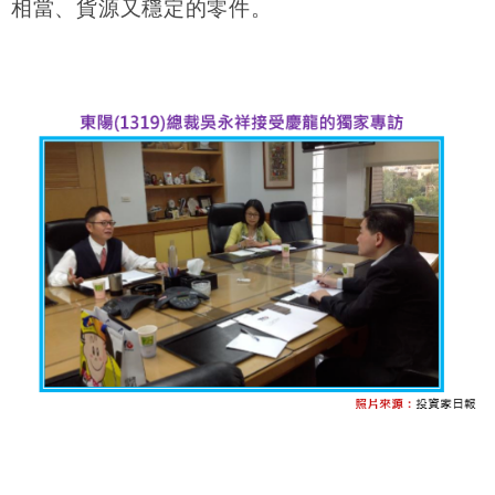
相當、貨源又穩定的零件。