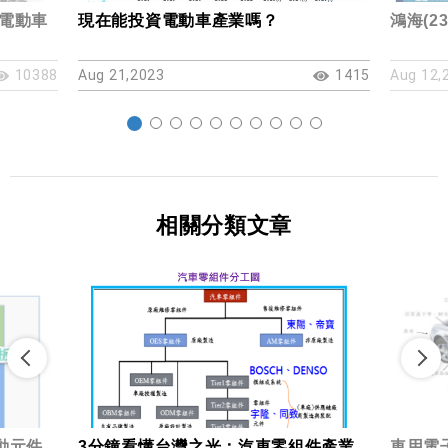
的電動車
現在能投資電動車產業嗎？
鴻海(2
10388
Aug 21,2023
1415
Aug 12,
相關分類文章
被動元件
3分鐘看懂台灣之光：汽車零組件產業
車用電子