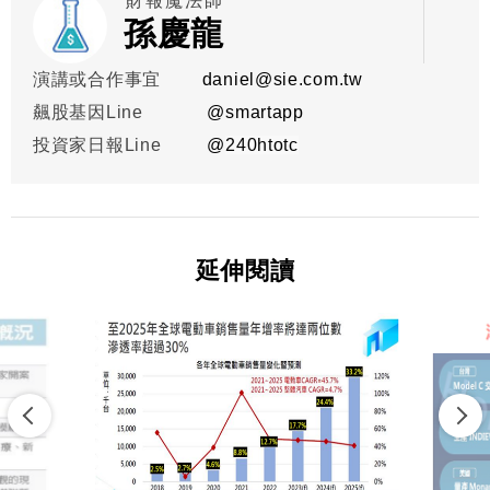
財報魔法師
孫慶龍
演講或合作事宜
daniel@sie.com.tw
飆股基因Line
@smartapp
投資家日報Line
@
240htotc
延伸閱讀