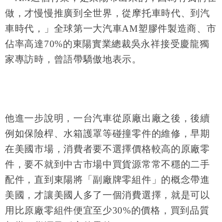
做，才慢慢推廣到全世界，從摩托車時代、到汽
車時代，」全球第一大汽車AM塑膠件製造商、市
佔率高達70%的東陽實業總裁吳永祥接受慶龍獨
家專訪時，曾語帶驕傲地表示。
他進一步說明，一台汽車從原廠出廠之後，後續
例如保險桿、水箱護罩等碰撞零件的維修，早期
在美國市場，消費者要不選擇價格較高的原廠零
件，要不就到中古市場中買貨源常常不穩的二手
配件，直到東陽將「副廠牌零組件」的概念帶進
美國，才讓美國人多了一個消費選擇，就是可以
用比原廠零組件便宜至少30%的價格，買到品質