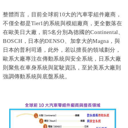
整體而言，目前全球前
10
大的汽車零組件廠商，
不僅全都是
Tier1
的系統與模組廠商，更全數落在
在歐美日大廠，前
5
名分別為德國的
Continental
、
BOSCH
，日本的
DENSO
、加拿大的
Magna
，與
日本的普利司通，此外，若以擅長的領域劃分，
歐系大廠專注在傳動系統與安全系統，日系大廠
則聚焦在車身系統與駕駛資訊，至於美系大廠則
強調傳動系統與底盤系統。