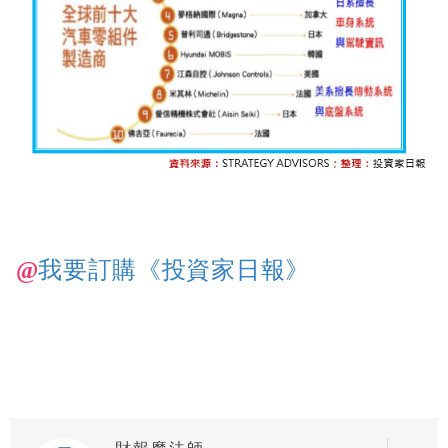
@
我要訂購《投資家日報》