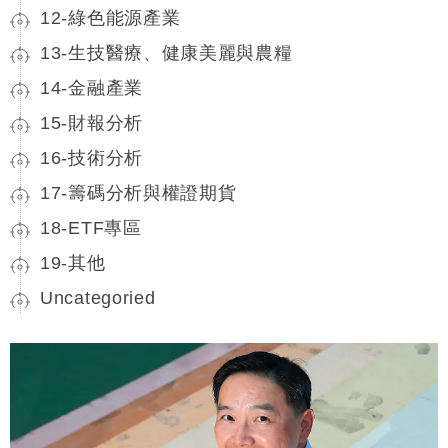
12-綠色能源產業
13-生技醫療、健康美麗與農糧
14-金融產業
15-財報分析
16-技術分析
17-籌碼分析與權證期貨
18-ETF專區
19-其他
Uncategoried