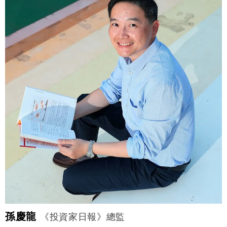
孫慶龍
《投資家日報》總監