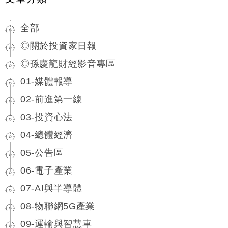
全部
◎關於投資家日報
◎孫慶龍財經影音專區
01-媒體報導
02-前進第一線
03-投資心法
04-總體經濟
05-公告區
06-電子產業
07-AI與半導體
08-物聯網5G產業
09-運輸與智慧車