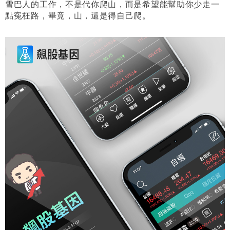
雪巴人的工作，不是代你爬山，而是希望能幫助你少走一
點寃枉路，畢竟，山，還是得自己爬。