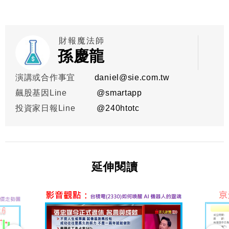
財報魔法師
孫慶龍
演講或合作事宜
daniel@sie.com.tw
飆股基因Line
@smartapp
投資家日報Line
@
240htotc
延伸閱讀