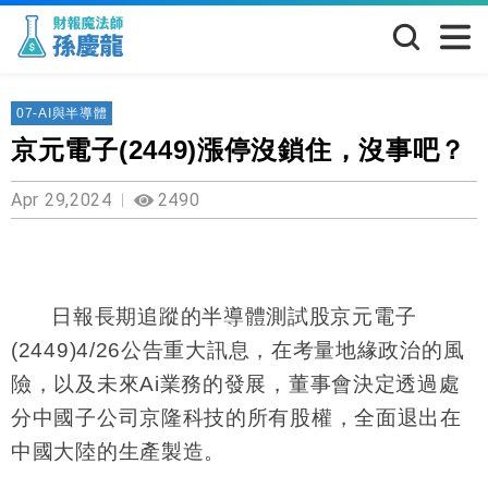
07-AI與半導體
京元電子(2449)漲停沒鎖住，沒事吧？
Apr 29,2024
2490
日報長期追蹤的半導體測試股京元電子
(2449)4/26
公告重大訊息，在考量地緣政治的風
險，以及未來
Ai
業務的發展，董事會決定透過處
分中國子公司京隆科技的所有股權，全面退出在
中國大陸的生產製造。