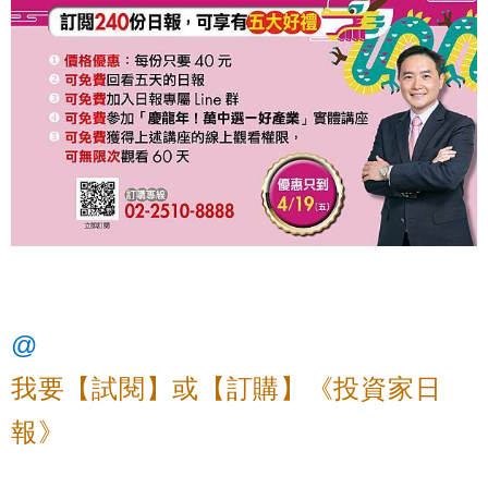
@
我要【試閱】或【訂購】《投資家日
報》