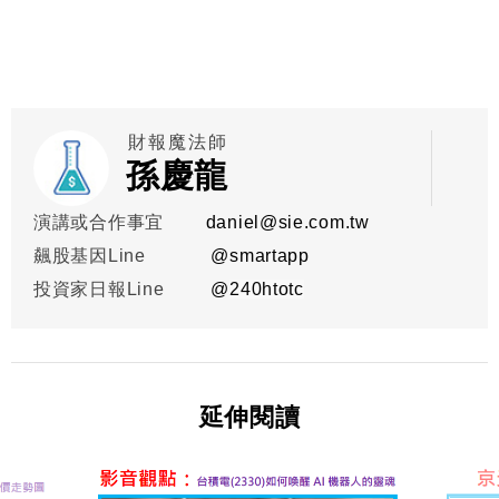
財報魔法師
孫慶龍
演講或合作事宜
daniel@sie.com.tw
飆股基因Line
@smartapp
投資家日報Line
@
240htotc
延伸閱讀