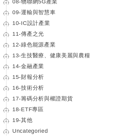
08-物聯網5G產業
09-運輸與智慧車
10-IC設計產業
11-傳產之光
12-綠色能源產業
13-生技醫療、健康美麗與農糧
14-金融產業
15-財報分析
16-技術分析
17-籌碼分析與權證期貨
18-ETF專區
19-其他
Uncategoried