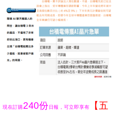
240
份
【五
現在訂購
日報，可立即享有