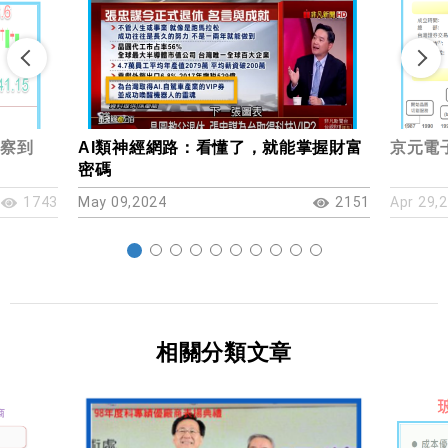
觀察到
AI類神經網路：看懂了，就能掌握財富
京元電子
密碼
1743
May 09,2024
2151
Apr 29,
相關分類文章