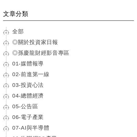
文章分類
全部
◎關於投資家日報
◎孫慶龍財經影音專區
01-媒體報導
02-前進第一線
03-投資心法
04-總體經濟
05-公告區
06-電子產業
07-AI與半導體