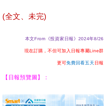
(
全文、未完)
本文From《投資家日報》2024年8/26
現在訂購，不但可加入日報專屬Line群
更可
免費回看五天
日報
【日報預覽圖】：