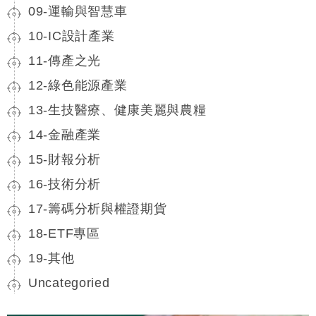
09-運輸與智慧車
10-IC設計產業
11-傳產之光
12-綠色能源產業
13-生技醫療、健康美麗與農糧
14-金融產業
15-財報分析
16-技術分析
17-籌碼分析與權證期貨
18-ETF專區
19-其他
Uncategoried