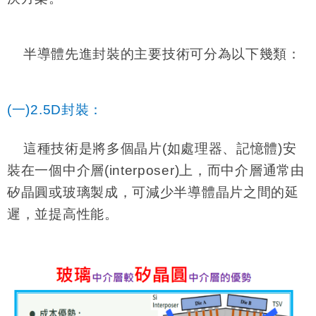
半導體先進封裝的主要技術可分為以下幾類：
(
一)2.5D封裝：
這種技術是將多個晶片(如處理器、記憶體)安
裝在一個中介層(interposer)上，而中介層通常由
矽晶圓或玻璃製成，可減少半導體晶片之間的延
遲，並提高性能。