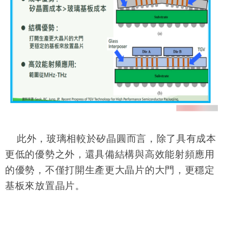
此外，玻璃相較於矽晶圓而言，除了具有成本
更低的優勢之外，還具備結構與高效能射頻應用
的優勢，不僅打開生產更大晶片的大門，更穩定
基板來放置晶片。