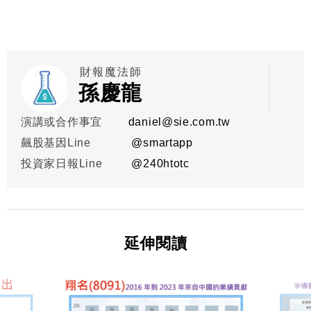
財報魔法師
孫慶龍
演講或合作事宜
daniel@sie.com.tw
飆股基因Line
@smartapp
投資家日報Line
@
240htotc
延伸閱讀