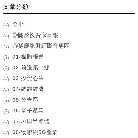
文章分類
全部
◎關於投資家日報
◎孫慶龍財經影音專區
01-媒體報導
02-前進第一線
03-投資心法
04-總體經濟
05-公告區
06-電子產業
07-AI與半導體
08-物聯網5G產業