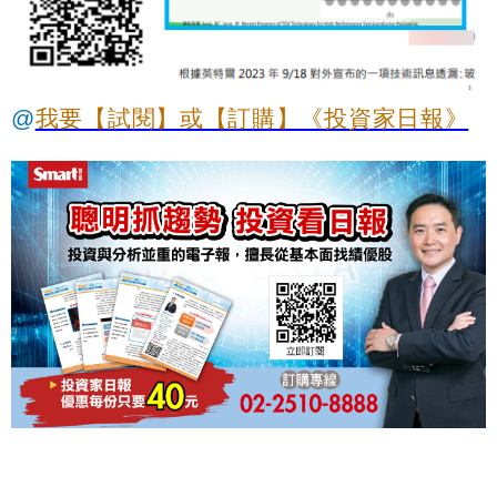
@
我要【試閱】或【訂購】《投資家日報》