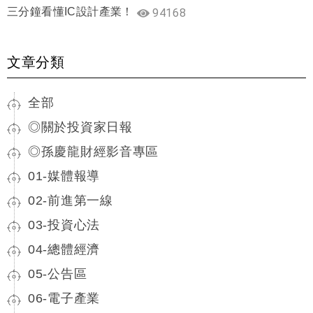
三分鐘看懂IC設計產業！
94168
文章分類
全部
◎關於投資家日報
◎孫慶龍財經影音專區
01-媒體報導
02-前進第一線
03-投資心法
04-總體經濟
05-公告區
06-電子產業