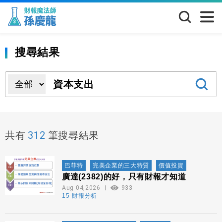
搜尋結果
312
共有
筆搜尋結果
巴菲特
完美企業的三大特質
價值投資
廣達(2382)的好，只有財報才知道
Aug 04,2026
933
15-財報分析