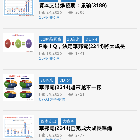
資本支出爆發期：景碩(3189)
Feb 24,2026
2006
15-財報分析
12吋晶圓廠
20奈米
DDR4
P乘上Q，決定華邦電(2344)將大成長
Feb 10,2026
1741
15-財報分析
20奈米
DDR4
華邦電(2344)越來越不一樣
Feb 09,2026
2721
07-AI與半導體
資本支出
大擴產
華邦電(2344)已完成大成長準備
Feb 06,2026
2777