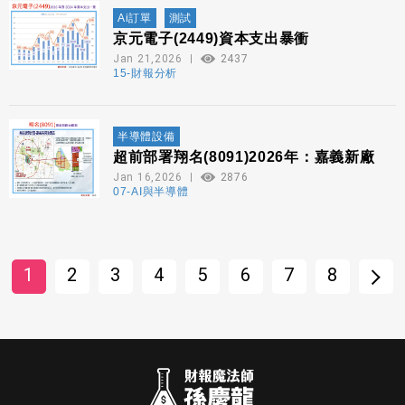
Ai訂單
測試
京元電子(2449)資本支出暴衝
Jan 21,2026
2437
15-財報分析
半導體設備
超前部署翔名(8091)2026年：嘉義新廠
Jan 16,2026
2876
07-AI與半導體
1
2
3
4
5
6
7
8