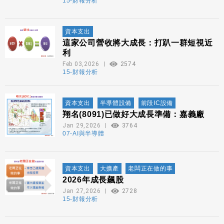
15-財報分析
資本支出
這家公司營收將大成長：打趴一群短視近
利
Feb 03,2026
2574
15-財報分析
資本支出
半導體設備
前段IC設備
翔名(8091)已做好大成長準備：嘉義廠
Jan 29,2026
3764
07-AI與半導體
資本支出
大擴產
老闆正在做的事
2026年成長飆股
Jan 27,2026
2728
15-財報分析