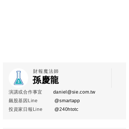
財報魔法師
孫慶龍
演講或合作事宜
daniel@sie.com.tw
飆股基因Line
@smartapp
投資家日報Line
@
240htotc