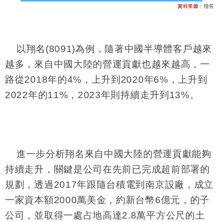
以翔名(8091)為例，隨著中國半導體客戶越來
越多，來自中國大陸的營運貢獻也越來越高，一
路從2018年的4%，上升到2020年6%，上升到
2022年的11%，2023年則持續走升到13%。
進一步分析翔名來自中國大陸的營運貢獻能夠
持續走升，關鍵是公司在先前已完成超前部署的
規劃，透過2017年跟隨台積電到南京設廠，成立
一家資本額2000萬美金，約新台幣6億元，的子
公司，並取得一處占地高達2.8萬平方公尺的土