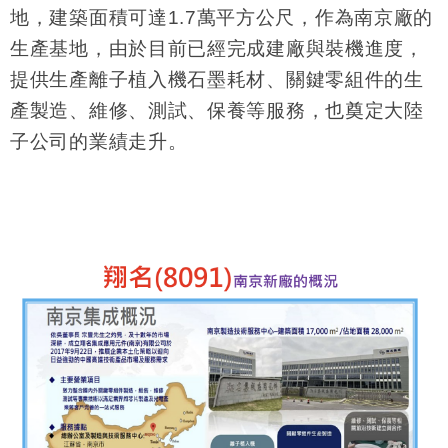
地，建築面積可達1.7萬平方公尺，作為南京廠的
生產基地，由於目前已經完成建廠與裝機進度，
提供生產離子植入機石墨耗材、關鍵零組件的生
產製造、維修、測試、保養等服務，也奠定大陸
子公司的業績走升。