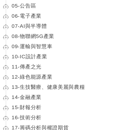
05-公告區
06-電子產業
07-AI與半導體
08-物聯網5G產業
09-運輸與智慧車
10-IC設計產業
11-傳產之光
12-綠色能源產業
13-生技醫療、健康美麗與農糧
14-金融產業
15-財報分析
16-技術分析
17-籌碼分析與權證期貨