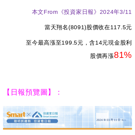
本文From《投資家日報》2024年3/11
當天翔名(8091)股價收在117.5元
至今最高漲至199.5元，含14元現金股利
81
%
股價再漲
【日報預覽圖】：