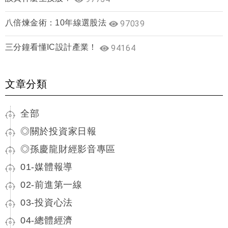
八倍煉金術：10年線選股法
97039
三分鐘看懂IC設計產業！
94164
文章分類
全部
◎關於投資家日報
◎孫慶龍財經影音專區
01-媒體報導
02-前進第一線
03-投資心法
04-總體經濟