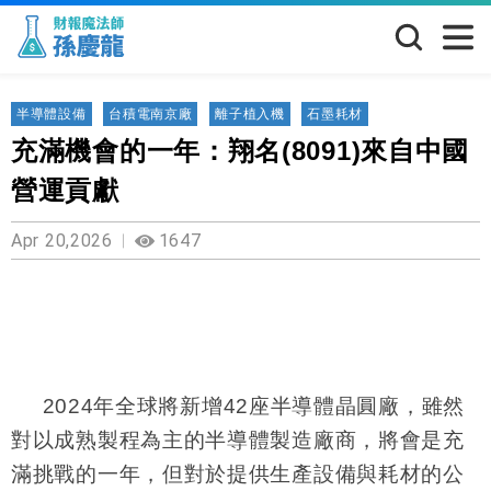
半導體設備
台積電南京廠
離子植入機
石墨耗材
充滿機會的一年：翔名(8091)來自中國
營運貢獻
Apr 20,2026
1647
2024
年全球將新增42座半導體晶圓廠，雖然
對以成熟製程為主的半導體製造廠商，將會是充
滿挑戰的一年，但對於提供生產設備與耗材的公