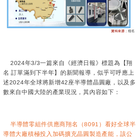
2024
年3/3一篇來自《經濟日報》標題為【翔
名 訂單滿到下半年】的新聞報導，似乎可呼應上
述2024年全球將新增42座半導體晶圓廠，以及多
數來自中國大陸的產業現況，其內容如下：
半導體零組件供應商翔名（8091）看好全球半
導體大廠積極投入加碼擴充晶圓製造產能，該公